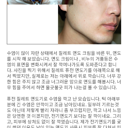
수염이 많이 자란 상태에서 질레트 면도 크림을 바른 뒤, 면도
를 시작 해 보았습니다. 면도 크림이나 , 비누의 거품등은 수
염의 표면을 변화시켜서 잘 깍여나가도록 도와준다고 합니
다. 사진을 찍기 위해서 질레트 퓨전 면도기를 아래쪽으로 해
서 찍었지만, 실제로는 저는 아래에서 위로 깍습니다. 너무 강
한 힘은 주지 않고 조금 너그러운 맘으로 면도를 해봅시다. 너
무 힘을 주어서 하면 울긋불긋 피가 나는걸 볼 수 있습니다.
퓨전 질레트 면도기로 수염을 깍고 난 모습입니다. 턱 아래부
분에 긴 수염은 안깍이고 조금 남아있네요. 일부러 기르는것
도 아닌데 저렇게 빨리 자라니 좀 부끄럽지만, 깍고 나서 느낌
은 당연한 것 이겠지만, 전기면도기 보다는 잘 깍이네요. 그리
고, 피부에 상처도 없이 잘 깍였습니다. 제가 전기면도기를 궂
이 썻던 이유도 날이 있는 면도기 사용시 피부를 잘 다쳐서 피