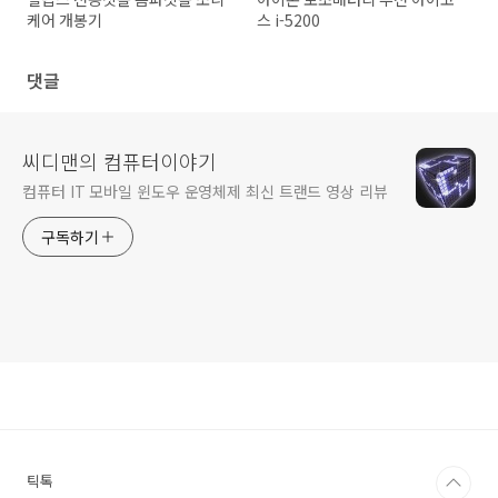
케어 개봉기
스 i-5200
댓글
씨디맨의 컴퓨터이야기
컴퓨터 IT 모바일 윈도우 운영체제 최신 트랜드 영상 리뷰
구독하기
틱톡