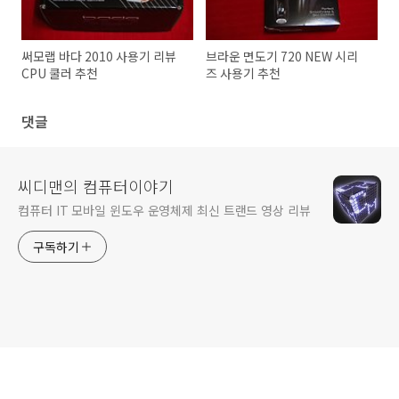
써모랩 바다 2010 사용기 리뷰
브라운 면도기 720 NEW 시리
CPU 쿨러 추천
즈 사용기 추천
댓글
씨디맨의 컴퓨터이야기
컴퓨터 IT 모바일 윈도우 운영체제 최신 트랜드 영상 리뷰
구독하기