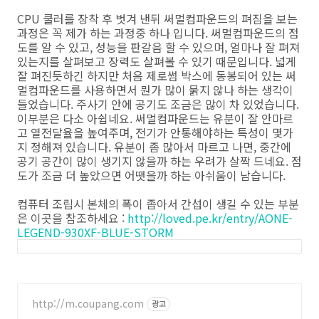
CPU 쿨러를 장착 후 벗겨 낸뒤 써멀컴파운드의 펴짐을 보는
과정은 꼭 제가 하는 과정중 하나 입니다. 써멀컴파운드의 점
도를 알 수 있고, 성능을 판갈음 할 수 있으며, 얼마나 잘 펴져
있는지를 살펴보고 장력도 살펴볼 수 있기 때문입니다. 넓게
잘 펴진듯하긴 하지만 처음 제로썸 박스에 동봉되어 있는 써
멀컴파운드를 사용하면서 뭔가 많이 묽지 않나 하는 생각이
들었습니다. 주사기 안에 공기도 조금은 많이 차 있었습니다.
이부분은 다소 아쉽네요. 써멀컴파운드는 유분이 잘 안마르
고 열전달율을 높여주며, 전기가 안통해야하는 특성이 몇가
지 정해져 있습니다. 유분이 좀 많아서 마르고 나면, 중간에
공기 공간이 많이 생기지 않을까 하는 우려가 살짝 드네요. 점
도가 조금 더 높았으면 어땟을까 하는 아쉬움이 남습니다.
컴퓨터 조립시 본체의 폭이 좁아서 간섭이 생길 수 있는 부분
은 이곳을 참조하세요 :
http://loved.pe.kr/entry/AONE-
LEGEND-930XF-BLUE-STORM
http://m.coupang.com
광고