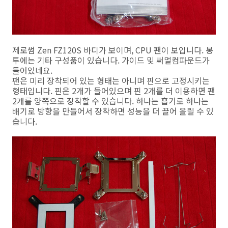
제로썸 Zen FZ120S 바디가 보이며, CPU 팬이 보입니다. 봉
투에는 기타 구성품이 있습니다. 가이드 및 써멀컴파운드가
들어있네요.
팬은 미리 장착되어 있는 형태는 아니며 핀으로 고정시키는
형태입니다. 핀은 2개가 들어있으며 핀 2개를 더 이용하면 팬
2개를 양쪽으로 장착할 수 있습니다. 하나는 흡기로 하나는
배기로 방향을 만들어서 장착하면 성능을 더 끌어 올릴 수 있
습니다.