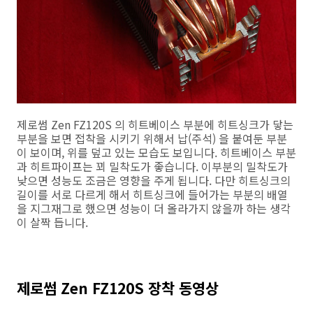
제로썸 Zen FZ120S 의 히트베이스 부분에 히트싱크가 닿는
부분을 보면 접착을 시키기 위해서 납(주석) 을 붙여둔 부분
이 보이며, 위를 덮고 있는 모습도 보입니다. 히트베이스 부분
과 히트파이프는 꾀 밀착도가 좋습니다. 이부분의 밀착도가
낮으면 성능도 조금은 영향을 주게 됩니다. 다만 히트싱크의
길이를 서로 다르게 해서 히트싱크에 들어가는 부분의 배열
을 지그재그로 했으면 성능이 더 올라가지 않을까 하는 생각
이 살짝 듭니다.
제로썸 Zen FZ120S 장착 동영상