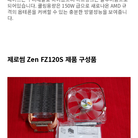
되어있습니다. 쿨링용량은 150W 급으로 새로나온 AMD 규
격의 옵테론을 커버할 수 있는 충분한 방열성능을 보여줍니
다.
제로썸 Zen FZ120S 제품 구성품