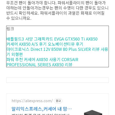
무조건 팬이 돌아가야 합니다. 파워서플라이의 팬이 돌아가
야하는데 안돌아가는경우는 팬의 수명이 다한 경우도 있으니
반드시 확인하세요. 파워서플라이의 과열은 화재로 이어질
수 있으니까요.
링크
배틀필드3 사양 그래픽카드 EVGA GTX560 Ti AX850
커세어 AX850 A/S 후기 오노베이션티뮤 후기
마이크로닉스 Direct 12V 850W 80 Plus SILVER 리뷰 사용
기 외형편
파워 추천 커세어 AX850 사용기 CORSAIR
PROFESSIONAL SERIES AX850 리뷰
https://aliexpress.com/
광고
알리익스프레스,커세어 내 맘에
쏙드는 오늘의 특가