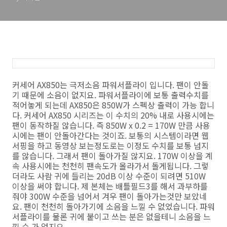
커세어 AX850는 극저소음 파워서플라이 입니다. 팬이 안돌
기 때문에 소음이 없지요. 파워서플라이에 보통 출력수치를
적어놓게 되는데 AX850은 850W가 스펙상 출력이 가능 합니
다. 커세어 AX850 시리즈는 이 수치의 20% 내로 사용시에는
팬이 동작하질 않습니다. 즉 850W x 0.2 = 170W 만큼 사용
시에는 팬이 안돌아간다는 것이죠. 보통의 시스템이라면 웹
서핑을 하고 동영상 보는정도로는 이정도 수치를 보통 넘지
를 않습니다. 그래서 팬이 돌아가질 않지요. 170W 이상을 계
속 사용시에는 천천히 팬속도가 올라가서 돌게됩니다. 그렇
더라도 사람 귀에 들리는 20dB 이상 수준이 되려면 510W
이상을 써야 합니다. 제 본체는 배틀필드3를 해서 과부하를
줘야 300W 수준을 넘어서 겨우 팬이 돌아가는것만 보았네
요. 팬이 천천히 돌아가기에 소음을 느낄 수 없었습니다. 파워
서플라이를 물론 귀에 붙이고 쓰는 분은 없을테니 소음을 느
낄 수 가 없지요.