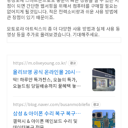
점이 되면 간단한 웹서핑을 위해서 컴퓨터를 구매할 필요는
없어지게 될것입니다. 적은 전력소비량과 쉬운 사용 방법에
큰 장점이 있기 때문이죠.
모토로라 아트릭스의 좀 더 다양한 사용 방법과 실제 사용 동
영상 등을 추가로 올려보겠습니다. 기대해주세요.
https://m.oliveyoung.co.kr/
광고
올리브영 공식 온라인몰 20시
이전 주문은 오늘드림
딱! 하루만 특가찬스, 오늘의 특가,
오늘드림 당일배송까지 꿀혜택 놓치
지마세요!
https://blog.naver.com/busanmobilefix
광고
삼성 & 아이폰 수리 복구 복구
실패시 비용 안받습니다
갤럭시 & 아이폰 메인보드 수리 및
데이터복구 전문