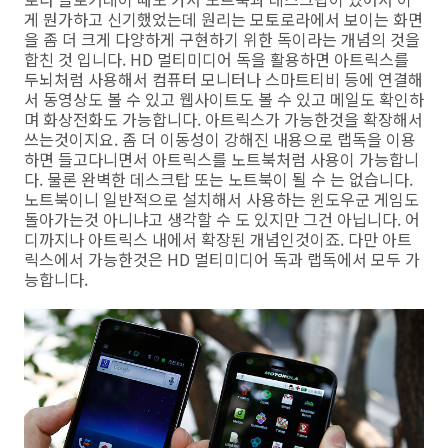
게 뭔가하고 신기했었는데 원리는 모토로라에서 보이는 화면
을 좀 더 크게 다양하게 구현하기 위한 독이라는 개념의 것을
합친 것 입니다. HD 멀티미디어 독을 활용하면 아트릭스를
두뇌처럼 사용해서 컴퓨터 모니터나 스마트티비 등에 연결해
서 동영상도 볼 수 있고 웹사이트도 볼 수 있고 메일도 확인하
며 화상전화도 가능합니다. 아트릭스가 가능한것을 확장해서
쓰는것이지요. 좀 더 이동성이 강해진 내용으로 랩독을 이용
하면 들고다니면서 아트릭스를 노트북처럼 사용이 가능합니
다. 물론 완벽한 데스크탑 또는 노트북이 될 수 는 없습니다.
노트북이니 일반적으로 설치해서 사용하는 윈도우군 게임도
돌아가는것 아니냐고 생각할 수 도 있지만 그건 아닙니다. 어
디까지나 아트릭스 내에서 확장된 개념인것이죠. 다만 아트
릭스에서 가능한것은 HD 멀티미디어 독과 랩독에서 모두 가
능합니다.