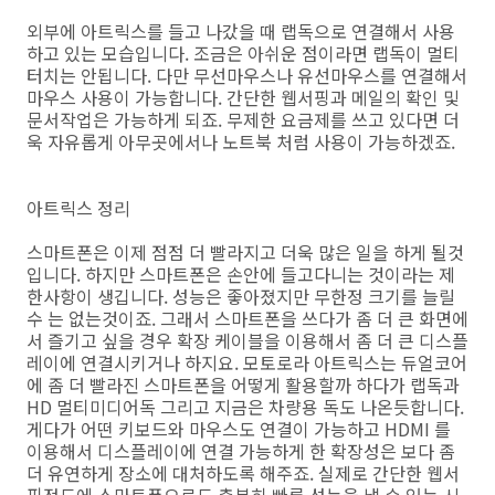
외부에 아트릭스를 들고 나갔을 때 랩독으로 연결해서 사용
하고 있는 모습입니다. 조금은 아쉬운 점이라면 랩독이 멀티
터치는 안됩니다. 다만 무선마우스나 유선마우스를 연결해서
마우스 사용이 가능합니다. 간단한 웹서핑과 메일의 확인 및
문서작업은 가능하게 되죠. 무제한 요금제를 쓰고 있다면 더
욱 자유롭게 아무곳에서나 노트북 처럼 사용이 가능하겠죠.
아트릭스 정리
스마트폰은 이제 점점 더 빨라지고 더욱 많은 일을 하게 될것
입니다. 하지만 스마트폰은 손안에 들고다니는 것이라는 제
한사항이 생깁니다. 성능은 좋아졌지만 무한정 크기를 늘릴
수 는 없는것이죠. 그래서 스마트폰을 쓰다가 좀 더 큰 화면에
서 즐기고 싶을 경우 확장 케이블을 이용해서 좀 더 큰 디스플
레이에 연결시키거나 하지요. 모토로라 아트릭스는 듀얼코어
에 좀 더 빨라진 스마트폰을 어떻게 활용할까 하다가 랩독과
HD 멀티미디어독 그리고 지금은 차량용 독도 나온듯합니다.
게다가 어떤 키보드와 마우스도 연결이 가능하고 HDMI 를
이용해서 디스플레이에 연결 가능하게 한 확장성은 보다 좀
더 유연하게 장소에 대처하도록 해주죠. 실제로 간단한 웹서
핑정도에 스마트폰으로도 충분히 빠른 성능을 낼 수 있는 시