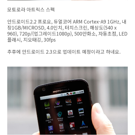
모토로라 아트릭스 스펙
안드로이드2.2 프로요, 듀얼코어 ARM Cortex-A9 1GHz, 내
장1GB/MICROSD, 4.0인치, 터치스크린, 해상도(540 x
960), 720p/(업그레이드1080p), 500만화소, 자동초점, LED
플래시, 지오태깅, 30fps
추후에 안드로이드 2.3으로 업데이트 예정이라고 하네요.