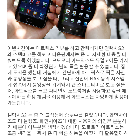
이번시간에는 아트릭스 리뷰를 하고 간략하게만 갤럭시S2
와 스펙비교를 해보고 다음편에서는 좀 더 자세한 내용을 다
뤄보도록 하겠습니다. 모토로라 아트릭스도 듀얼코어를 가지
고 있으며 좀 더 확장된 개념의 독을 활용할 수 있습니다. 집
에 도착을 했는데 거실에서 간단하게 아트릭스로 찍은 사진
과 동영상을 보고 싶을 때, 그리고 집안에 NAS 등의 시스템
에 접속에서 동영상을 가져와서 큰 스마트티비로 보고 싶을
때, 아트릭스를 들고 다니면서 노트북처럼 사용하고 싶을 때
독이라는 확장 개념을 이용해서 아트릭스는 다양하게 활용이
가능합니다.
갤럭시S2 는 좀 더 고성능에 승부수를 걸었습니다. 화면사이
즈도 더 늘렸죠. 화면사이즈에 대한 사용자의 의견은 분분하
기 때문에 이부분은 생략하겠습니다. 모토로라 아트릭스는
조금 생각을 바꿔서 좀 더 빠른 성능을 어떻게 더 활용할까 해