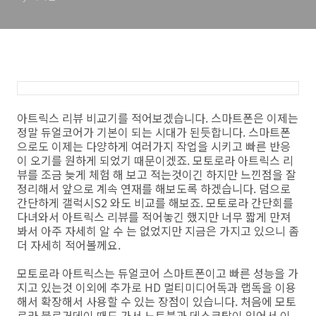
아트릭스 리뷰 비교기를 적어보겠습니다. 스마트폰은 이제는
정말 듀얼코어가 기본이 되는 시대가 된듯합니다. 스마트폰
으로도 이제는 다양하게 여러가지 작업을 시키고 빠른 반응
이 오기를 원하게 되었기 때문이겠죠. 모토로라 아트릭스 리
뷰를 조금 늦게 체험 해 보고 적는것이긴 하지만 느낀점을 잘
정리해서 앞으로 계속 연재를 해보도록 하겠습니다. 덤으로
간단하게 갤럭시S2 와도 비교를 해보죠. 모토로라 간단회를
다녀와서 아트릭스 리뷰를 적어놓긴 했지만 너무 짧게 만져
봐서 아주 자세히 알 수 는 없었지만 지금은 가지고 있으니 좀
더 자세히 적어볼께요.
모토로라 아트릭스는 듀얼코어 스마트폰이고 빠른 성능을 가
지고 있는것 이외에 추가로 HD 멀티미디어독과 랩독을 이용
해서 확장해서 사용할 수 있는 장점이 있습니다. 처음에 모토
로라 블로거데이 때도 가서 노트북과 데스크탑이 있어서 이