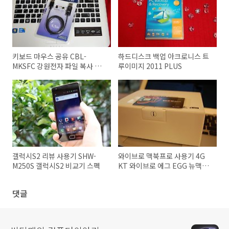
키보드 마우스 공유 CBL-
하드디스크 백업 아크로니스 트
MKSFC 강원전자 파일 복사 클
루이미지 2011 PLUS
립보드 공유
갤럭시S2 리뷰 사용기 SHW-
와이브로 맥북프로 사용기 4G
M250S 갤럭시S2 비교기 스펙
KT 와이브로 에그 EGG 뉴맥북
프로 사용기
댓글