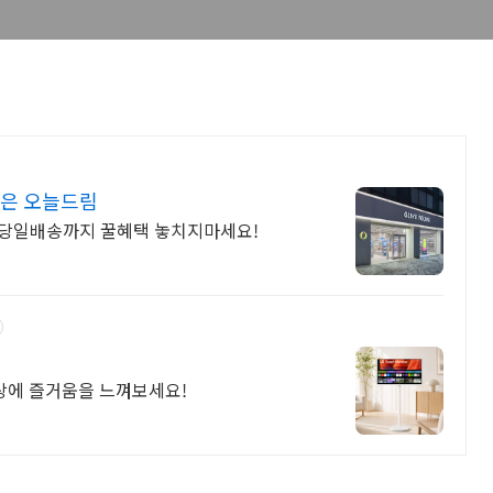
문은 오늘드림
림 당일배송까지 꿀혜택 놓치지마세요!
일상에 즐거움을 느껴보세요!