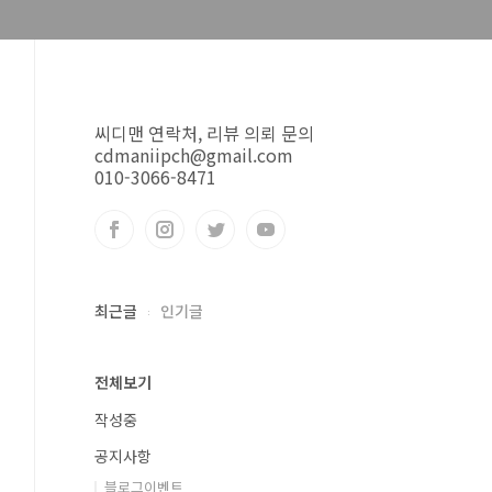
씨디맨 연락처, 리뷰 의뢰 문의
cdmaniipch@gmail.com
010-3066-8471
최근글
인기글
전체보기
작성중
공지사항
블로그이벤트