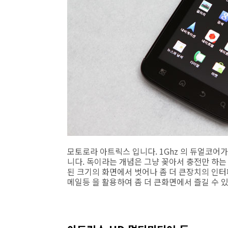
모토로라 아트릭스 입니다. 1Ghz 의 듀얼코어
니다. 독이라는 개념은 그냥 꽂아서 충전만 하
된 크기의 화면에서 벗어나 좀 더 큰장치의 인
메일등 을 활용하여 좀 더 큰화면에서 즐길 수 