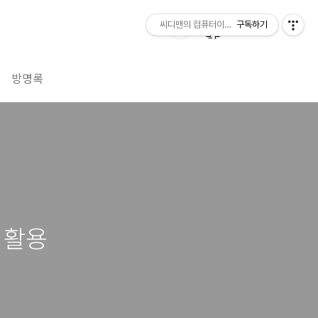
씨디맨의 컴퓨터이야기
구독하기
방명록
 활용