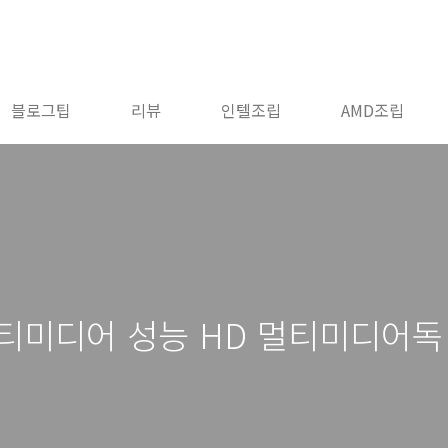
블로그팁
리뷰
인텔조립
AMD조립
티미디어 성능 HD 멀티미디어독