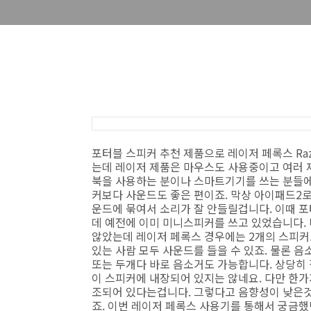
포터블 스피커 추천 제품으로 레이저 페록스 Raz
는데 레이저 제품은 마우스도 사용중이고 여러 
북을 사용하는 분이나 스마트기기를 쓰는 분들에
커보다 사운드도 좋은 편이죠. 막상 아이패드2
운드에 묶여서 소리가 잘 안들릴겁니다. 이때 
데 예전에 이미 미니스피커를 쓰고 있었습니다.
않았는데 레이저 페록스 경우에는 2개의 스피커
있는 사람 모두 사운드를 들을 수 있죠. 물론 
또는 두개다 바로 음소거도 가능합니다. 상당히
이 스피커에 내장되어 있지는 않네요. 다만 한가
조되어 있다는겁니다. 그렇다고 음향성이 낮은것
죠. 이번 레이저 페록스 사용기를 통해서 궁금했