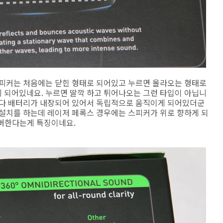
스피커는 처음에는 닫힌 형태로 되어있고 누르면 올라오는 형태로
 되어있네요. 누르면 딸깍 하고 튀어나오는 그런 타입이 아닙니
마다 배터리가 내장되어 있어서 독립적으로 움직이게 되어있더군
 설치를 하는데 레이저 페록스 경우에는 스피커가 위로 향하게 되
커버한다는게 특징이네요.