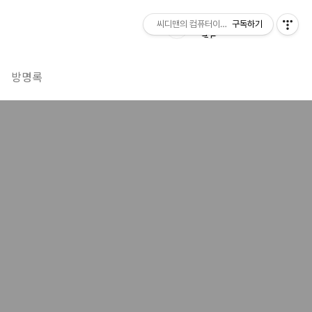
씨디맨의 컴퓨터이야기
구독하기
방명록
기