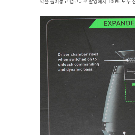
악을 틀어놓고 캠코더로 촬영해서 100% 모두