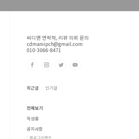
씨디맨 연락처, 리뷰 의뢰 문의
cdmaniipch@gmail.com
010-3066-8471
최근글
인기글
전체보기
작성중
공지사항
블로그이벤트