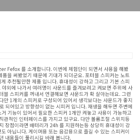
er Fefox 를 소개합니다. 이번에 체험단이 되면서 사용을 해봤
제품을 써봤었기 때문에 기대가 되더군요. 포터블 스피커는 노트
게 추천될만한 제품 입니다. 휴대성이 강하고 그리고 기본 스피
로 야외에 나가서 여러명이 사운드를 즐겨보려고 켜보면 주위에 사
포터블 스피커를 꺼내서 연결해보면 사운드가 확 살아는데요. 그런
 다만 1개의 스피커로 구성되어 있어서 생각보다는 사운드가 좋지
로 되어있고 방향성이 없는 시피커 입니다. 재생을 해두면 주변에
음소거 기능이 있어서 필요한 스피커 1개만 켜놓고 사용이 가능하고
 직관적인 인터페이스를 가지고 있구요. 다만 볼륨조절 스위치등
지 장점이라면 배터리가 24h 를 지원하는등 상당히 휴대성이 강
도 아닙니다. 게이머용 또는 음감용으로 즐길 수 있는 스피커이
던 내용들이 풀리시길 바래 봅니다.