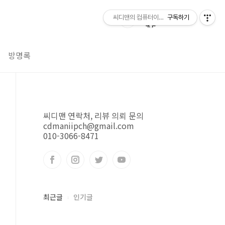
씨디맨의 컴퓨터이야기
구독하기
방명록
씨디맨 연락처, 리뷰 의뢰 문의
cdmaniipch@gmail.com
010-3066-8471
최근글
인기글