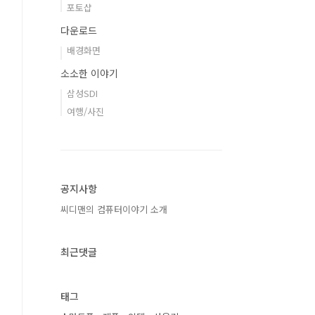
포토샵
다운로드
배경화면
소소한 이야기
삼성SDI
여행/사진
공지사항
씨디맨의 컴퓨터이야기 소개
최근댓글
태그