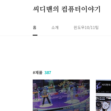
본문 바로가기
씨디맨의 컴퓨터이야기
홈
소개
윈도우10/11팁
제품
387