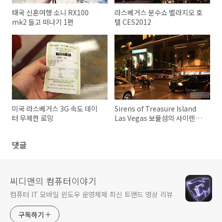
태국 신혼여행 소니 RX100
라스베거스 분수쇼 벨라지오 호
mk2 들고 떠나기 1편
텔 CES2012
미국 라스베거스 3G 속도 데이
Sirens of Treasure Island
터 무제한 로밍
Las Vegas 보물섬의 사이렌
CES2012 후기
댓글
씨디맨의 컴퓨터이야기
컴퓨터 IT 모바일 윈도우 운영체제 최신 트랜드 영상 리뷰
구독하기