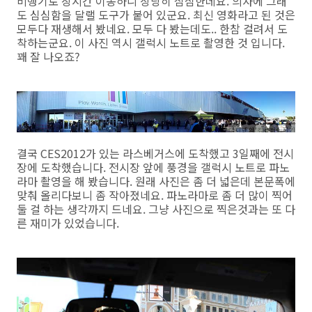
비행기로 장시간 이동하니 상당히 심심한데요. 의자에 그래
도 심심함을 달랠 도구가 붙어 있군요. 최신 영화라고 된 것은
모두다 재생해서 봤네요. 모두 다 봤는데도.. 한참 걸려서 도
착하는군요. 이 사진 역시 갤럭시 노트로 촬영한 것 입니다.
꽤 잘 나오죠?
결국 CES2012가 있는 라스베거스에 도착했고 3일째에 전시
장에 도착했습니다. 전시장 앞에 풍경을 갤럭시 노트로 파노
라마 촬영을 해 봤습니다. 원래 사진은 좀 더 넓은데 본문폭에
맞춰 올리다보니 좀 작아졌네요. 파노라마로 좀 더 많이 찍어
둘 걸 하는 생각까지 드네요. 그냥 사진으로 찍은것과는 또 다
른 재미가 있었습니다.