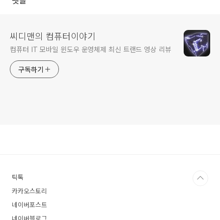
댓글
씨디맨의 컴퓨터이야기
컴퓨터 IT 모바일 윈도우 운영체제 최신 트랜드 영상 리뷰
구독하기
틱톡
카카오스토리
네이버포스트
네이버블로그