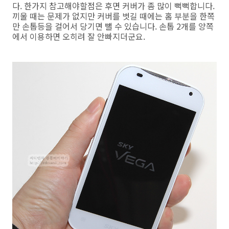
다. 한가지 참고해야할점은 후면 커버가 좀 많이 뻑뻑합니다.
끼울 때는 문제가 없지만 커버를 벗길 때에는 홈 부분을 한쪽
만 손톱등을 걸어서 당기면 뺄 수 있습니다. 손톱 2개를 양쪽
에서 이용하면 오히려 잘 안빠지더군요.