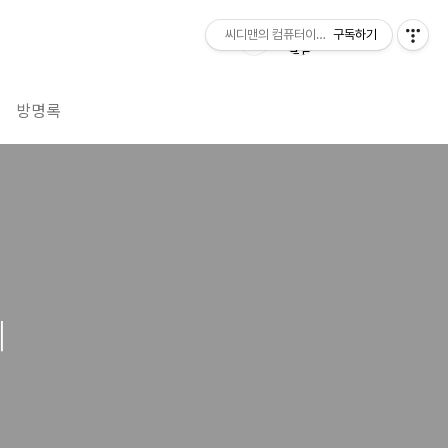
씨디맨의 컴퓨터이야기
구독하기
방명록
기