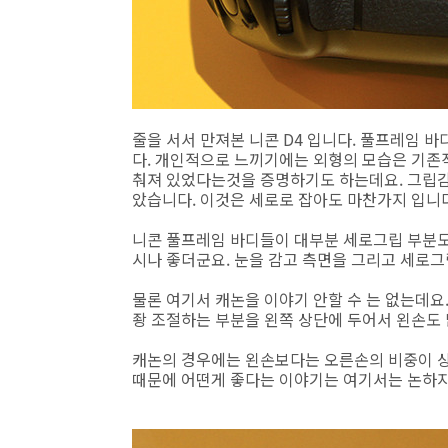
줄을 서서 만져본 니콘 D4 입니다. 풀프레임 바
다. 개인적으로 느끼기에는 외형의 모습은 기존작
춰져 있었다는것을 증명하기도 하는데요. 그립감
았습니다. 이것은 세로로 잡아도 마찬가지 입니다
니콘 풀프레임 바디들이 대부분 세로그립 부분도
시나 좋더군요. 눈을 감고 측면을 그리고 세로
물론 여기서 캐논을 이야기 안할 수 는 없는데요.
좡 조절하는 부분을 왼쪽 상단에 두어서 왼손도
캐논의 경우에는 왼손보다는 오른손의 비중이 상
때문에 어떤게 좋다는 이야기는 여기서는 논하지