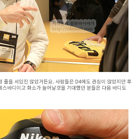
 줄을 서있진 않았거든요. 사람들은 D4에도 관심이 많았지만 후
프레스바디이고 화소가 늘어날것을 기대했던 분들은 다음 바디도