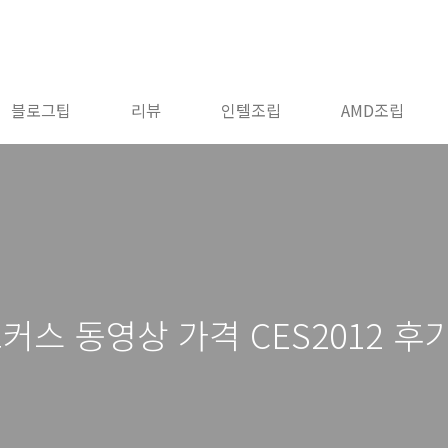
블로그팁
리뷰
인텔조립
AMD조립
커스 동영상 가격 CES2012 후