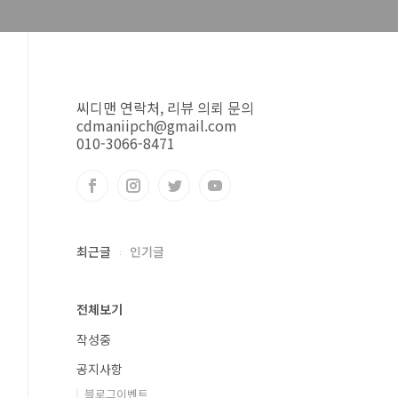
씨디맨 연락처, 리뷰 의뢰 문의
cdmaniipch@gmail.com
010-3066-8471
최근글
인기글
전체보기
작성중
공지사항
블로그이벤트