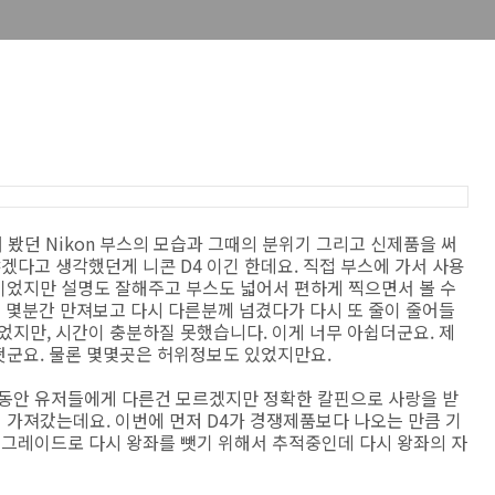
때 봤던 Nikon 부스의 모습과 그때의 분위기 그리고 신제품을 써
겠다고 생각했던게 니콘 D4 이긴 한데요. 직접 부스에 가서 사용
뿐이었지만 설명도 잘해주고 부스도 넓어서 편하게 찍으면서 볼 수
에 몇분간 만져보고 다시 다른분께 넘겼다가 다시 또 줄이 줄어들
었지만, 시간이 충분하질 못했습니다. 이게 너무 아쉽더군요. 제
떳군요. 물론 몇몇곳은 허위정보도 있었지만요.
그동안 유저들에게 다른건 모르겠지만 정확한 칼핀으로 사랑을 받
이 가져갔는데요. 이번에 먼저 D4가 경쟁제품보다 나오는 만큼 기
업그레이드로 다시 왕좌를 뺏기 위해서 추적중인데 다시 왕좌의 자