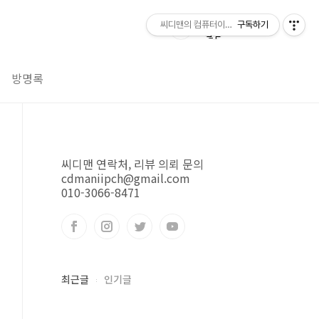
씨디맨의 컴퓨터이야기
구독하기
방명록
씨디맨 연락처, 리뷰 의뢰 문의
cdmaniipch@gmail.com
010-3066-8471
최근글
인기글