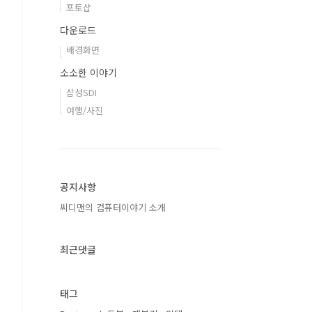
포토샵
다운로드
배경화면
소소한 이야기
삼성SDI
여행/사진
공지사항
씨디맨의 컴퓨터이야기 소개
최근댓글
태그