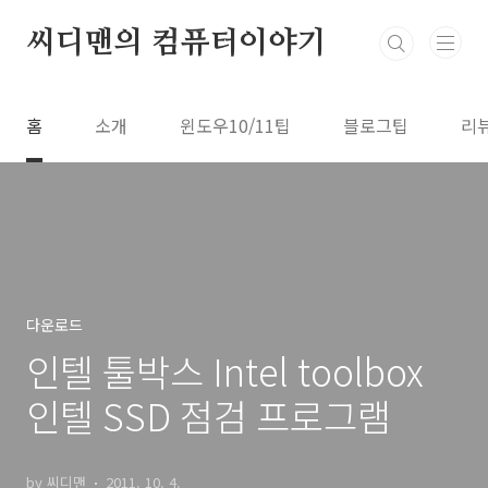
본문 바로가기
씨디맨의 컴퓨터이야기
홈
소개
윈도우10/11팁
블로그팁
리
다운로드
인텔 툴박스 Intel toolbox
인텔 SSD 점검 프로그램
by 씨디맨
2011. 10. 4.