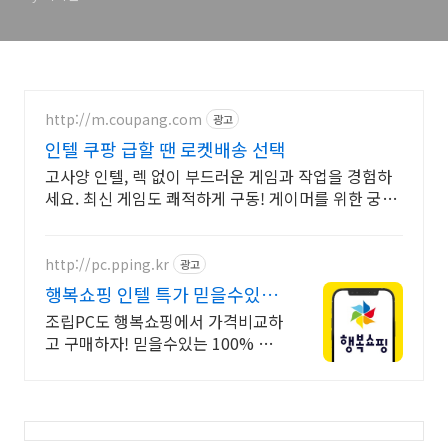
http://m.coupang.com
광고
인텔 쿠팡 급할 땐 로켓배송 선택
고사양 인텔, 렉 없이 부드러운 게임과 작업을 경험하
세요. 최신 게임도 쾌적하게 구동! 게이머를 위한 궁극
의 성능을 쿠팡에서.
http://pc.pping.kr
광고
행복쇼핑 인텔 특가 믿을수있는
100% 매매보호
조립PC도 행복쇼핑에서 가격비교하
고 구매하자! 믿을수있는 100% 매
매보호 전문가의 실시간 조립PC 상
담도 받고, 행복쇼핑 특가 상품도 지
금 만나 보세요