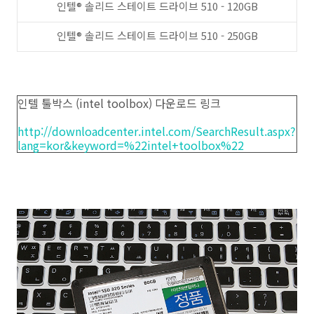
인텔® 솔리드 스테이트 드라이브 510 - 120GB
인텔® 솔리드 스테이트 드라이브 510 - 250GB
인텔 툴박스 (intel toolbox) 다운로드 링크
http://downloadcenter.intel.com/SearchResult.aspx?
lang=kor&keyword=%22intel+toolbox%22