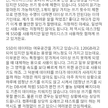
있지만 SSD는 쓰기 횟수에 제한이 있습니다. SSD의 읽기는
얼마든지 가능하지만, 1개의 셀당 가지는 쓰기 횟수의 제한
으로 언젠가는 수명이 다하면 더이상 쓰기가 안된다는 이야
기인데요. 제가 또 어려운 말을 적었죠? 좋다고 하다가 갑자
기 이게 왠 불안한 말인가 할텐데요. 걱정하진 마세요. 일반적
인 사용시에는 걱정하진 않아도 됩니다. 저 역시도 데스크탑
에 SSD를 사용하지만 일반 하드디스크 사용하듯 험하게 쓰
고 있거든요.
SSD의 데이터는 여유공간을 가지고 있습니다. 120GB라고
되어 있지만 실제로는 용량을 어느정도 더 가지고 있는데요.
이부분은 어느 특정셀이 망가져서 더이상 쓰지 못하게 되었
을 때 대체하는 용으로 사용이 됩니다. 그리고 일부 모델에서
는 그 영역을 속도를 보다 빠르게 하기 위한 공간으로 사용되
기도 하죠. 그 덕분에 데이터를 쓰다가 데이터가 사라지지 않
을까 하는 걱정은 하지 않아도 됩니다. 아주 최악의 상황으로
하루에 엄청난 쓰기를 쉬지도 않고 시켜서 (엄청난 쓰기를 시
키는 DB서버 처럼) SSD가 완전 쓰기 불능 상태에 빠지더라
도 기존의 데이터는 지워지진 않습니다. 더이상 쓰기를 하지
못할 뿐이죠. 물론 이런 경우는 일반적인 상황에서는 상당히
드뭅니다. 컴퓨터를 상당히 오래쓰고 테스트를 많이 하는 저
역시도 별 걱정없이 쓰고 있으니 여러분은 안심하세요.