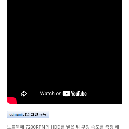
노트북에 7200RPM의 HDD를 넣은 뒤 부팅 속도를 측정 해