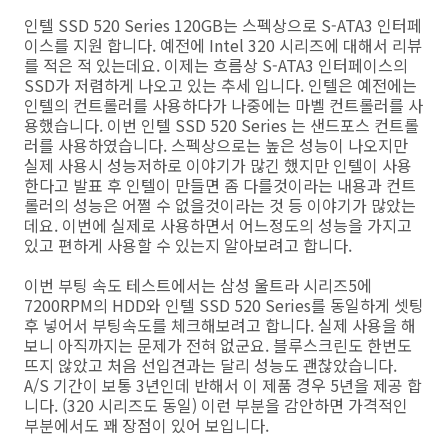
인텔 SSD 520 Series 120GB는 스펙상으로 S-ATA3 인터페
이스를 지원 합니다. 예전에 Intel 320 시리즈에 대해서 리뷰
를 적은 적 있는데요. 이제는 흐름상 S-ATA3 인터페이스의
SSD가 저렴하게 나오고 있는 추세 입니다. 인텔은 예전에는
인텔의 컨트롤러를 사용하다가 나중에는 마벨 컨트롤러를 사
용했습니다. 이번 인텔 SSD 520 Series 는 샌드포스 컨트롤
러를 사용하였습니다. 스펙상으로는 높은 성능이 나오지만
실제 사용시 성능저하로 이야기가 많긴 했지만 인텔이 사용
한다고 발표 후 인텔이 만들면 좀 다를것이라는 내용과 컨트
롤러의 성능은 어쩔 수 없을것이라는 것 등 이야기가 많았는
데요. 이번에 실제로 사용하면서 어느정도의 성능을 가지고
있고 편하게 사용할 수 있는지 알아보려고 합니다.
이번 부팅 속도 테스트에서는 삼성 울트라 시리즈5에
7200RPM의 HDD와 인텔 SSD 520 Series를 동일하게 셋팅
후 넣어서 부팅속도를 체크해보려고 합니다. 실제 사용을 해
보니 아직까지는 문제가 전혀 없군요. 블루스크린도 한번도
뜨지 않았고 처음 선입견과는 달리 성능도 괜찮았습니다.
A/S 기간이 보통 3년인데 반해서 이 제품 경우 5년을 제공 합
니다. (320 시리즈도 동일) 이런 부분을 감안하면 가격적인
부분에서도 꽤 장점이 있어 보입니다.