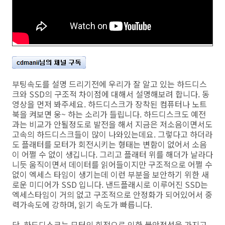
부팅속도를 설명 드리기전에 우리가 잘 알고 있는 하드디스
크와 SSD의 구조적 차이점에 대해서 설명해보려 합니다. 동
영상을 먼저 봐주세요. 하드디스크가 장착된 컴퓨터나 노트
북을 켜보면 웅~ 하는 소리가 들립니다. 하드디스크도 예전
과는 비교가 안될정도로 발전을 해서 지금은 저소음이면서도
고속의 하드디스크들이 많이 나와있는데요. 그렇다고 하더라
도 플래터를 모터가 회전시키는 형태는 변함이 없어서 소음
이 어쩔 수 없이 생깁니다. 그리고 플래터 위를 해더가 날라다
니듯 움직이면서 데이터를 읽어들이지만 구조적으로 어쩔 수
없이 엑세스 타임이 생기는데 이런 부분을 보안하기 위한 새
로운 미디어가 SSD 입니다. 낸드플래시로 이루어진 SSD는
엑세스타임이 거의 없고 구조적으로 안정화가 되어있어서 중
력가속도에 강하며, 읽기 속도가 빠릅니다.
단, 하드디스크는 모터의 회전으로 인한 불안정성을 가지고