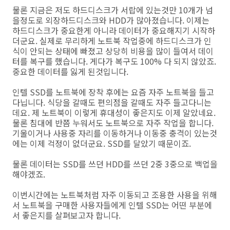
물론 지금은 저도 하드디스크가 서랍에 있는것만 10개가 넘
을정도로 외장하드디스크와 HDD가 많아졌습니다. 이제는
하드디스크가 중요한게 아니라 데이터가 중요해지기 시작하
더군요. 실제로 무리하게 노트북 작업중에 하드디스크가 인
식이 안되는 상태에 빠졌고 상당히 비용을 많이 들여서 데이
터를 복구를 했습니다. 게다가 복구도 100% 다 되지 않았죠.
중요한 데이터를 잃게 된것입니다.
인텔 SSD를 노트북에 장착 후에는 요즘 자주 노트북을 들고
다닙니다. 식당을 갈때도 편의점을 갈때도 자주 들고다니는
데요. 제 노트북이 이렇게 휴대성이 좋은지도 이제 알았네요.
물론 침대에 반쯤 누워서도 노트북으로 자주 작업을 합니다.
기울이거나 사용중 자리를 이동하거나 이동중 충격이 있는것
에는 이제 걱정이 없더군요. SSD를 달았기 때문이죠.
물론 데이터는 SSD를 쓰던 HDD를 쓰던 2중 3중으로 백업을
해야겠죠.
이번시간에는 노트북처럼 자주 이동되고 조용한 사용을 위해
서 노트북을 구매한 사용자들에게 인텔 SSD는 어떤 부분에
서 좋은지를 살펴보고자 합니다.