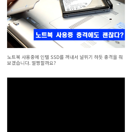
노트북 사용중에 인텔 SSD를 꺼내서 널뛰기 하듯 충격을 줘
보겠습니다. 멀쩡할까요?