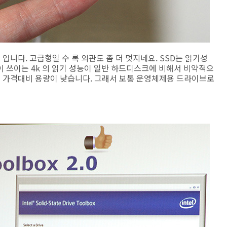
ries 입니다. 고급형일 수 록 외관도 좀 더 멋지네요. SSD는 읽기성
 쓰이는 4k 의 읽기 성능이 일반 하드디스크에 비해서 비약적으
는 가격대비 용량이 낮습니다. 그래서 보통 운영체제용 드라이브로