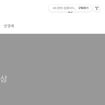
씨디맨의 컴퓨터이야기
구독하기
방명록
영상