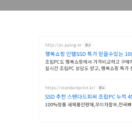
http://pc.pping.kr
광고
행복쇼핑 인텔SSD 특가 믿을수있는 1
조립PC도 행복쇼핑에서 가격비교하고 구매하
실시간 조립PC 상담도 받고, 행복쇼핑 특가
https://standardprice.kr/
광고
SSD 추천 스탠다드피씨 조립PC 누적 
100%정품 새제품만판매,무이자할부,전국빠