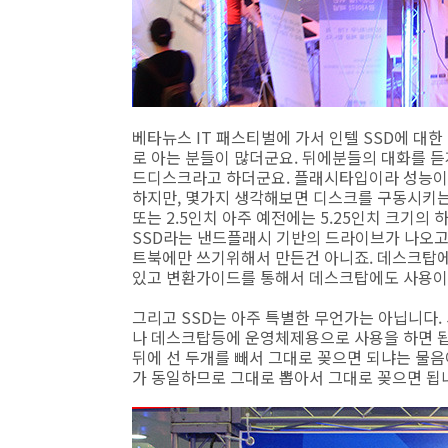
베타뉴스 IT 패스티벌에 가서 인텔 SSD에 대한
로 아는 분들이 많더군요. 뒤에분들의 대화를 
드디스크라고 하더군요. 플래시타입이라 성능이 
하지만, 몇가지 생각해보면 디스크를 구동시키는
또는 2.5인치 아주 예전에는 5.25인치 크기
SSD라는 낸드플래시 기반의 드라이브가 나오고 
트북에만 쓰기위해서 만든건 아니죠. 데스크탑에도
있고 변환가이드를 통해서 데스크탑에도 사용이
그리고 SSD는 아주 특별한 무언가는 아닙니다.
나 데스크탑등에 운영체제용으로 사용을 하면 됩
뒤에 선 두개를 빼서 그대로 꽂으면 되냐는 물
가 동일하므로 그대로 뽑아서 그대로 꽂으면 됩