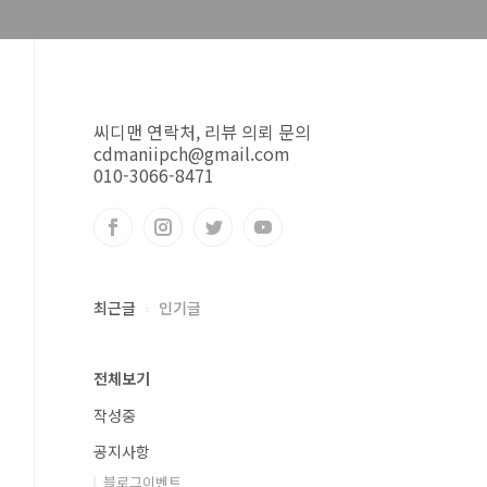
씨디맨 연락처, 리뷰 의뢰 문의
cdmaniipch@gmail.com
010-3066-8471
최근글
인기글
전체보기
작성중
공지사항
블로그이벤트