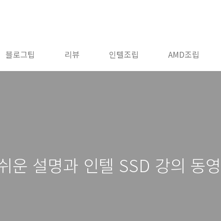
블로그팁
리뷰
인텔조립
AMD조립
쉬운 설명과 인텔 SSD 강의 동