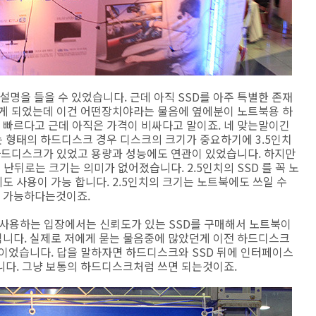
 설명을 들을 수 있었습니다. 근데 아직 SSD를 아주 특별한 존재
듣게 되었는데 이건 어떤장치야라는 물음에 옆에분이 노트북용 하
빠르다고 근데 아직은 가격이 비싸다고 말이죠. 네 맞는말이긴
 형태의 하드디스크 경우 디스크의 크기가 중요하기에 3.5인치
의 하드디스크가 있었고 용량과 성능에도 연관이 있었습니다. 하지만
난뒤로는 크기는 의미가 없어졌습니다. 2.5인치의 SSD 를 꼭 노
 사용이 가능 합니다. 2.5인치의 크기는 노트북에도 쓰일 수
 가능하다는것이죠.
 사용하는 입장에서는 신뢰도가 있는 SSD를 구매해서 노트북이
니다. 실제로 저에게 묻는 물음중에 많았던게 이전 하드디스크
음이었습니다. 답을 말하자면 하드디스크와 SSD 뒤에 인터페이스
니다. 그냥 보통의 하드디스크처럼 쓰면 되는것이죠.