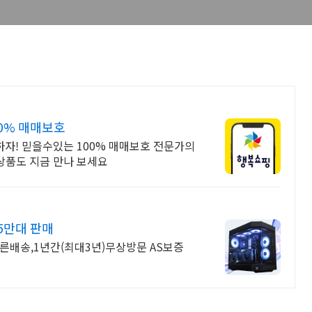
00% 매매보호
자! 믿을수있는 100% 매매보호 전문가의
 상품도 지금 만나 보세요
45만대 판매
른배송,1년간(최대3년)무상방문 AS보증