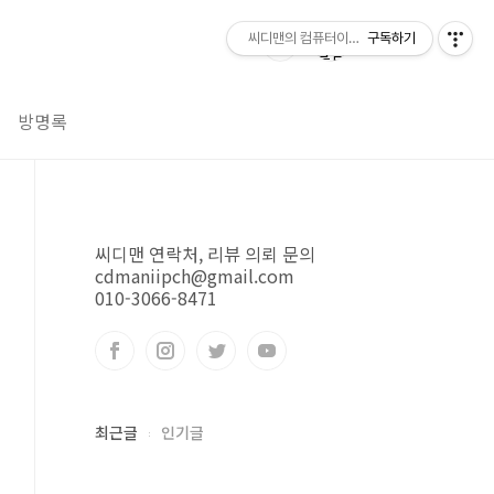
씨디맨의 컴퓨터이야기
구독하기
방명록
씨디맨 연락처, 리뷰 의뢰 문의
cdmaniipch@gmail.com
010-3066-8471
최근글
인기글