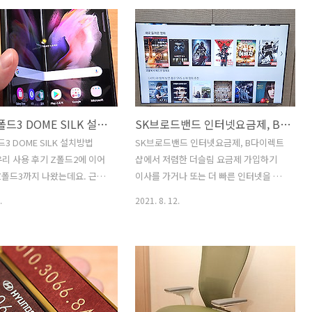
 베이지톤 르블랑 베이지톤인분
징은 물론 발뒤꿈치 무릎 각질 관리를 일
잘 어울리는 제품을 소개해보려
주일정도 해 봤습니다. 지금은 점점 더 좋
 자동차 용품 38가지 소개해보
아지는게 느껴지는데요. 처음에는 쑤세미
요. 제가 실제로 차에 적용해
를 이용해서 박박 문지르는 것보다 뭔가
하고 있는 제품 위주로만 소개
덜 시원한 느낌 때문에 별로라는 느낌도
 합니다. 영상도 따로 찍어두
있었지만 점점 쓰면 쓸 수 록 피부에 자극
외에 영상도 보시면 도움이 많
을 적게 주면서도 관리를 쉽게 할 수 있겠
갤럭시Z폴드3 DOME SILK 설치방법 UTG 강화유리 사용 후기
SK브로드밴드 인터넷요금제, B다이렉트샵에서 저렴한 더슬림 요금제 가입하기
 같습니다. 사진으로 표현하기
다는 생각이 들었습니다. LG 프라엘 바디
 영상으로 담았습니다. 안전
스파 SSP1.AKOR는 IPX7등급의 방수를
3 DOME SILK 설치방법
SK브로드밴드 인터넷요금제, B다이렉트
자동차 용품도 꽤 있는데 가능
지원하므로 샤워를 하면서도 편하게 사용
유리 사용 후기 Z폴드2에 이어
샵에서 저렴한 더슬림 요금제 가입하기
하나쯤 꼭 있어야 하는 제품들
이 가능했습니다. 얼굴 세안은 물론 등 무
Z폴드3까지 나왔는데요. 근데
이사를 가거나 또는 더 빠른 인터넷을 원
매를 해보라고 말하고 싶네요.
릎 발뒤꿈치등 다양한 곳에 적용..
Z폴드3용 강화유리가 있습니
할 때 어디서 가입해야 하나 인터넷요금
.
2021. 8. 12.
폴드3 DOME SILK 설치방법
제를 찾게 됩니다. SK브로드밴드의 인터
UTG 강화유리에 대해서 알아
넷과 IPTV를 가입할 때 여러 곳에 발품팔
성 Z폴드3에 사용된 Ultra
거나 이상한 서비스에 가입할 필요 없이 B
ss (UTG)와 거의 같은 UTG 강화
다이렉트샵에서 안전하게 가입할 수 있습
이트스톤에서 내 놓았습니다.
니다. B다이렉트샵은 SK브로드밴드의 공
 2만원에 부착 서비스를 해준
식 온라인 가입센터입니다. 요금할인형의
. 다만 기본필름은 아무래도
더슬림 요금제 혜택을 선택하면 인터넷과