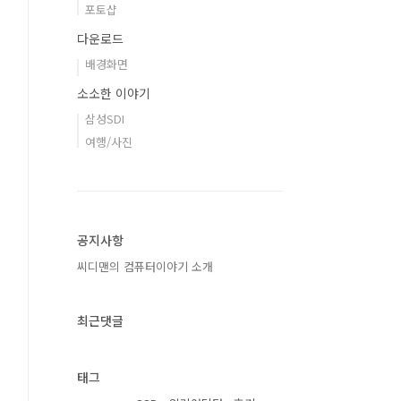
포토샵
다운로드
배경화면
소소한 이야기
삼성SDI
여행/사진
공지사항
씨디맨의 컴퓨터이야기 소개
최근댓글
태그