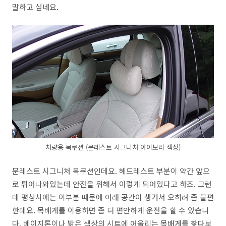
말하고 싶네요.
차량용 목쿠션 (문레스트 시그니처 아이보리 색상)
문레스트 시그니처 목쿠션인데요. 헤드레스트 부분이 약간 앞으
로 튀어나와있는데 안전을 위해서 이렇게 되어있다고 하죠. 그런
데 평상시에는 이부분 때문에 아래 공간이 생겨서 오히려 좀 불편
한데요. 목배게를 이용하면 좀 더 편안하게 운전을 할 수 있습니
다. 베이지톤이나 밝은 색상의 시트에 어울리는 목배게를 찾다보