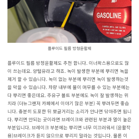
플루이드 필름 방청윤활제
플루이드 필름 방청윤활제도 추천 합니다. 이너왁스용으로도 많
이 쓰는데요. 양털유라고 하죠. 녹이 발생한 부분에 뿌리면 녹을
제거 할 수 있습니다. 녹이 없는 부분에 뿌리면 녹이 발생하는것
을 막을 수 있습니다. 차량 내부에 물이 머무를 수 있는 부분에는
다 뿌리면 좋은데요. 주유구 볼트 부분에도 녹이 잘 발생하는 위
치라 (더뉴그랜저 카페에서 이야기 많은 부분) 꼭 뿌려두면 좋습
니다. 충분히 도포한 뒤 뽀글거리는 소리가 안나면 닦아주면 됩니
다. 뿌리면 안되는 곳이라면 브레이크와 관련된 부분과 열이 높은
부분입니다. 브레이크 부분에는 뿌리면 너무 미끄러워서 (윤활작
용)브레이크가 듣지 않으므로 뿌리지 말라는 것입니다. 물론 이