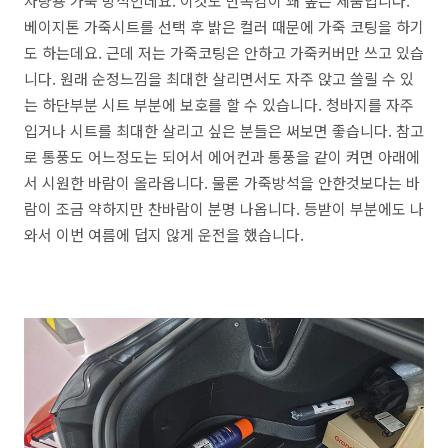
차량용 가죽 방석인데요. 이것도 만족감이 꽤 높은 제품입니다.
베이지톤 가죽시트를 선택 후 밝은 컬러 때문에 가죽 코팅을 하기
도 하는데요. 근데 저는 가죽코팅은 안하고 가죽커버만 쓰고 있습
니다. 원래 순정느낌을 최대한 살리면서도 자주 앉고 쓸릴 수 있
는 하단부분 시트 부분에 보호를 할 수 있습니다. 청바지를 자주
입거나 시트를 최대한 살리고 싶은 분들은 써보면 좋습니다. 참고
로 통풍도 어느정도는 되어서 에어컨과 통풍을 같이 켜면 아래에
서 시원한 바람이 올라옵니다. 물론 가죽방석을 안한것보다는 바
람이 조금 약하지만 찬바람이 분명 나옵니다. 등받이 부분에도 나
와서 이번 여름에 덥지 않게 운전을 했습니다.