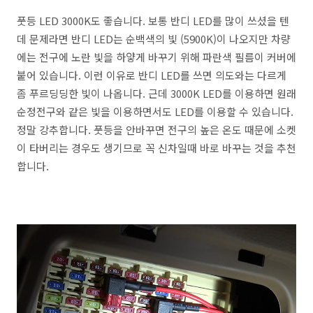
풋등 LED 3000K도 좋습니다. 보통 반디 LED를 많이 쓰셨을 텐
데 문제라면 반디 LED는 순백색의 빛 (5900K)이 나오지만 차량
에는 전구에 노란 빛을 하얗게 바꾸기 위해 파란색 필름이 커버에
붙어 있습니다. 이런 이유로 반디 LED를 쓰면 의도와는 다르게
좀 푸르딩딩한 빛이 나옵니다. 근데 3000K LED를 이용하면 원래
순정전구와 같은 빛을 이용하면서도 LED를 이용할 수 있습니다.
정말 강추합니다. 풋등을 안바꾸면 전구의 높은 온도 때문에 소켓
이 타버리는 경우도 생기므로 꼭 신차일때 바로 바꾸는 것을 추천
합니다.