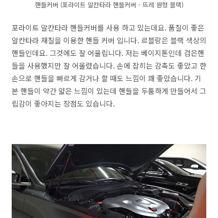
핸들커버 (포라이트 알칸타라 핸들커버 - 뜨레 원형 블랙)
포라이트 알칸타라 핸들커버를 사용 하고 있는데요. 품질이 좋은
알칸타라 재질을 이용한 핸들 커버 입니다. 르블랑은 블랙 색상의
핸들인데요. 그것에도 잘 어울립니다. 저는 베이지톤인데 검은핸
들을 사용했지만 잘 어울렸습니다. 손에 잡히는 감촉도 좋았고 한
손으로 핸들을 빠르게 감거나 할 때도 느낌이 꽤 좋았습니다. 기
본 핸들이 약간 얇은 느낌이 있는데 핸들을 두툼하게 만들어서 그
립감이 좋아지는 장점도 있습니다.