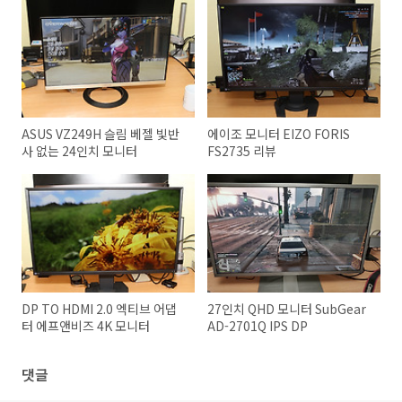
ASUS VZ249H 슬림 베젤 빛반
에이조 모니터 EIZO FORIS
사 없는 24인치 모니터
FS2735 리뷰
DP TO HDMI 2.0 엑티브 어댑
27인치 QHD 모니터 SubGear
터 에프앤비즈 4K 모니터
AD-2701Q IPS DP
댓글