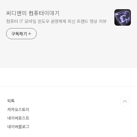
씨디맨의 컴퓨터이야기
컴퓨터 IT 모바일 윈도우 운영체제 최신 트랜드 영상 리뷰
구독하기
틱톡
카카오스토리
네이버포스트
네이버블로그