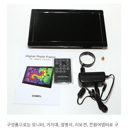
구성품으로는 모니터, 거치대, 설명서, 리모컨, 전원어댑터로 구