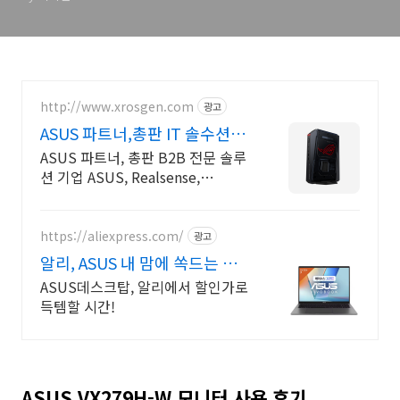
http://www.xrosgen.com
광고
ASUS 파트너,총판 IT 솔수션
B2B 전문업체
ASUS 파트너, 총판 B2B 전문 솔루
션 기업 ASUS, Realsense,
Supermicro 공식 IT 업체입니다.
https://aliexpress.com/
광고
알리, ASUS 내 맘에 쏙드는 오늘
의 특가
ASUS데스크탑, 알리에서 할인가로
득템할 시간!
ASUS VX279H-W 모니터 사용 후기