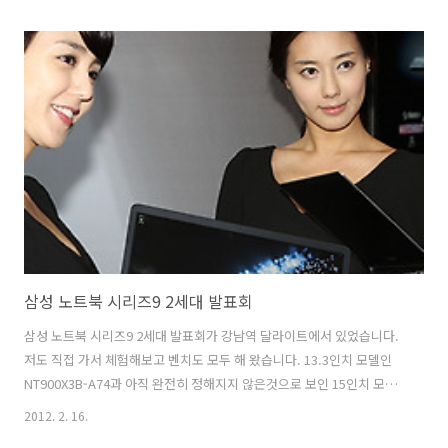
자한 디자인 등 만족할만한 여러부분에서 괜찮은 제품입니다. 부팅속도
의 경우 삼성 노트북 뉴시리즈9 2세대 제품 경우 NT900X3B-A74와 15
인치 모델 모두 9.8초의 경이로운 수치를 기록 했습니다. 물론 버튼을 누
른 상태에서 시작한 시간 입니다. 이것은 전원 연결시의 측정 속도이며
전원 없이 켜도 전원 버튼을 누르고 켜도 16초만에 부팅이 모두 완료되는
속도를 보여주더군요. 특이할 점은 휴대성을 중시한 13.3 인치 모..
삼성 노트북 시리즈9 2세대 발표회
삼성 노트북 시리즈9 2세대 발표회가 강남역 달라이트에서 있었습니다.
저도 직접 가서 체험해보고 벤치도 모두 해 왔습니다. 13.3인치 모델인
NT900X3B-A74과 아직 완전히 정해지지 않은것으로 보인 15인치 모델
을 미리 만져 볼 수 있었는데요. 이전 모델보다 훨씬 얇아진 디자인에 알
2012. 2. 16.
루미늄으로 바뀌어서 좀 더 세련되어졌고 성능도 더 업그레이드가 되었