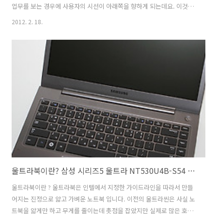
업무를 보는 경우에 사용자의 시선이 아래쪽을 향하게 되는데요. 이것을
살짝 올려주는것이 노트북 스텐드 입니다. elago L2 Stand 리뷰를 통해
2012. 2. 18.
서 노트북 스탠드를 쓰면 무엇이 좋은지 그리고 디자인은 어떤지 견고한
지 등을 알아 보도록 하겠습니다. 이 스탠드를 사용하면서 편했던점은 노
트북을 바닥에서 조금 높에 띄워놓을 수 있어서 듀얼모니터로 쓸 때에도
기존모니터와 눈높이가 비슷해서 편했다는 점 입니다. 붉은색 라인은 원
래 노트북이 놓인다면 모니터가 시작하는 위치 입니다. 그런데 elago L2
Stand에 올려놓으면 모니터의 높이가 높아지고 보통 우리가..
울트라북이란? 삼성 시리즈5 울트라 NT530U4B-S54 필요한 유저와 가이드
울트라북이란 ? 울트라북은 인텔에서 지정한 가이드라인을 따라서 만들
어지는 진정으로 얇고 가벼운 노트북 입니다. 이전의 울트라씬은 사실 노
트북을 얇게만 하고 무게를 줄이는데 촛점을 잡았지만 실제로 많은 호응