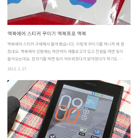
맥북에어 스티커 꾸미기 맥북프로 맥북
맥북에어 스티커 구매해서 붙여 봤습니다. 이렇게 꾸미기를 하니까 꽤 괜
찮네요. 맥북에어 상판에는 하얀색의 애플로고가 있고 전원을 켜면 빛이
들어오는데요. 잠자기를 하면 빛이 어두워졌다가 밝아졌다가 하기도 하
죠. 근데 많은 분들이 맥북에어를 꺼내놓으면 실제 쓰고 있는 입장에서는
2012. 2. 27.
조금 더 독특해보이고 싶은 기분이 들때가 있습니다. 이때 이 맥북에어
스티커를 붙여보세요. 상당히 독특한 분위기를 낼 수 있습니다. 큰 스키
커는 원래는 맥북프로용으로 만들어진것이지만, 맥북에어에도 맥북에도
붙일 수 있습니다. 약간은 모양이 어긋나긴 한데요. 잘 붙이면 별로 표시
나지 않고 붙일 수 있습니다. 근데 큰 스티커 하나가 6000원선입니다. 구
매한지 저도 좀 된 시점에서 글을 적는것이라 지금 가격은 얼마정도인지
기억이 안나..