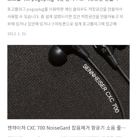
포고플러그 pogoplug를 이용하면 개인 클라우드 저장공간을 만들어서
사용할 수 있습니다. 좀 쉽게 설명드리면 집안 저장공간을 만들어놓고 외
부에 있거나 집안에 있거나 스마트폰으로 쉽게 포고플러그에 접근해서
동영상 음악 사진을 불러와서 사용이 가능 합니다. NAS라는 것으로도 물
2012. 1. 31.
론 사용이 가능하지만 별도로 하드디스크를 구매하거나 또는 비용적인
부분이 발생하며 설치하는 것이 초보자에게는 다소 어려운 부분이 있습
니다만, 포고플러그 pogoplug는 좀 더 쉽게 클라우드 공간을 만들 수 있
도록 해주고 USB 외장하드나 USB메모리 , SD메모리등 자신이 가지고
있는 저장장치를 활용할 수 있도록 한것에 장점이 있습니다. 저역시 사용
해보니 동영상도 3G 속도가 아주 느리지 않다면 외부에서 보는데 무리는
없었고, ..
젠하이저 CXC 700 NoiseGard 잡음제거 항공기 소음 줄이기