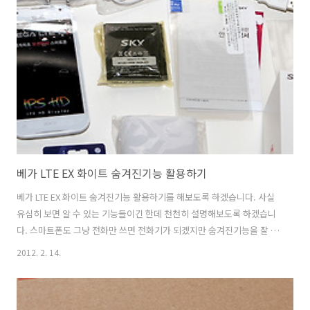
람들에게 링크를 줘서 직접 보고 가져갈 수 있도록 할 수 있죠. 미디어링
크 기능을 이용하면 WiFi 에 연결된 DLNA를 지원하는 장치의 사진, 동영
상, 음악을 가져와서 직접 재생도 가능하고 다른 디스플레이러 원격 재생
시킬 수 도 있습니다. 물론 이런기능이 되는 스마트폰은 많고..
베가 LTE EX 화이트 숨겨진기능 활용하기
베가 LTE EX 화이트 숨겨진기능 활용하기를 해보도록 하겠습니다. 사실
유심히 보면 알 수 있는 기능들이긴 한데 천천히 설명해보도록 하겠습니
다. 스마트폰도 그냥 전화만 쓰면 전화기가 되겠지만 숨겨진기능을 잘 활
용하면 베가 LTE EX 화이트도 특별한 재미를 줄 것입니다. 직접 사용해보
2012. 2. 14.
니 먼저 그립감은 화면은 4.5인치로 그렇게 그렇게 작은편도 아니고 큰편
도 아니기에 적당했고 후면은 살짝 둥글게 되어있어서 손에 잘 잡히더군
요. 가장자리가 둥글고 윗부분 아래부분도 살짝 곡선이 들어가 있어서 전