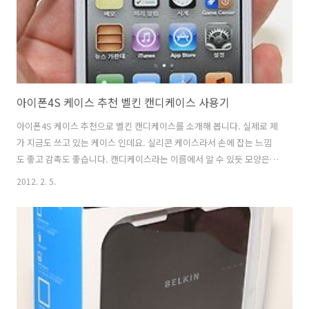
아이폰4S 케이스 추천 벨킨 캔디케이스 사용기
아이폰4S 케이스 추천으로 벨킨 캔디케이스를 소개해 봅니다. 실제로 제
가 지금도 쓰고 있는 케이스 인데요. 실리콘 케이스라서 손에 잡는 느낌
도 좋고 감촉도 좋습니다. 캔디케이스라는 이름에서 알 수 있듯 모양은
같지만 여러가지 색으로 모양이 다 달라보이네요. 벨킨 캔디케이스는 아
2012. 2. 5.
이폰4와 아이폰4S 둘다 같이 쓸 수 있습니다. 측면의 진동스위치 부분이
위치가 약간 다른데 두개 모두 사용 가능하게 해 놓았네요. 카메라 홀 부
분에도 색을 주어서 디테일을 살렸구요. 측면에 볼륨 조절 버튼과 전원
버튼은 튀어나오게 되어있어서 손으로 살짝 눌러서 버튼을 제어 할 수 있
습니다. 완성도가 꽤 높은 케이스네요. 재질적인 문제로 오래 쓰다보면
색이 조금 바뀔 수 있다는 점만 빼구요. 그러면 제가 추천하는 이유를 한
번 살펴보..