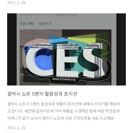
2012. 1. 26.
미지를 이쁘게 유화해주는 툴등 다양한 것들을 살펴봤습니다. 물론 이렇
게 꾸민 이미지를 다시 캡쳐해서 S메모에서 문자로 보낼 수 도 있겠죠.
물론 활용하기 나름입니다. 제가 사용중인 갤럭시 노트 입니다. 펜은 아
래쪽에 꽂히도록 되어 있어서 필요할 때 언제든 꺼내서 쓸 수 있죠. 동생
과 편의점에 갔을 때 우유를 사진을 한장 찍었습니다. 이것을 S메모에 올
려놓고 다시 S펜의 버튼을 눌러서 캡쳐 후 오려내기를 해서 오른쪽에 있
는 넓은 공간..
갤럭시 노트 S펜의 활용성과 포지션
갤럭시 노트의 S펜의 활성성과 제품의 포지션에 대해서 이야기를 해보려
고 합니다. 예전에 딜라이트에 가서 제품을 구경하던 중에 어떤 학생분과
어머니가 같이 오셔서 갤럭시 노트와 다른 스마트폰을 서로 비교해보면
서 만져보는것을 본적이 있습니다. 이게 좋을까 저게 좋을까 한참 서로
2012. 1. 25.
이야기를 나누며 고민을 하시길래 제가 설명을 좀 해드린적이 있는데요.