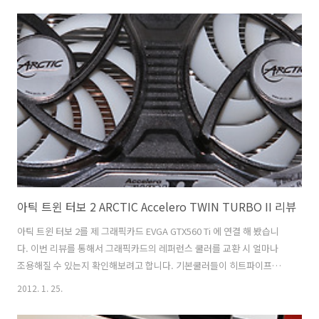
물론 그렇게 설명해 드리니 더 고민한것도 있긴 했지만, 일반 사용자들의
생각을 좀 더 느낄 수 있는 시간이기도 했습니다. 무슨 말이냐면 자신은
이건 별로고 이건 괜찮아 보이더라도 다른 유저는 전혀 생각하지 못했던
기준으로 스마트폰을 처음 시작할 수 있다는 것 이죠. 그 때 봤던 어머니
는 큰 화면에 버튼이 크게 나오는 시원시원한 화면과 필기가 되니 갤럭시
노트에 관심..
아틱 트윈 터보 2 ARCTIC Accelero TWIN TURBO II 리뷰
아틱 트윈 터보 2를 제 그래픽카드 EVGA GTX560 Ti 에 연결 해 봤습니
다. 이번 리뷰를 통해서 그래픽카드의 레퍼런스 쿨러를 교환 시 얼마나
조용해질 수 있는지 확인해보려고 합니다. 기본쿨러들이 히트파이프가
보통 3개이것에 반해서 아틱 트윈 터보 2는 5개의 히트파이프를 가지고
2012. 1. 25.
있어서 최대 160W의 열을 해소할 수 있습니다. EVGA 560Ti 급의 그래픽
카드를 사용하면서 쿨러의 소음이 크다고 불편하다고 하는분들이 많이