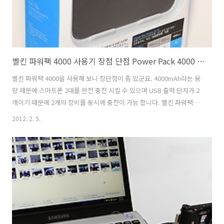
벨킨 파워팩 4000 사용기 장점 단점 Power Pack 4000 보조배터리 추천
벨킨 파워팩 4000을 사용해 보니 장단점이 좀 있군요. 4000mAh라는 용
량 때문에 스마트폰 2대를 완전 충전 시킬 수 있으며 USB 출력 단자가 2
개이기 때문에 2개의 장비를 동시에 충전이 가능 합니다. 벨킨 파워팩
4000을 보조배터리 추천 제품으로 소개하는 이유는 크기가 적당하고 포
2012. 2. 5.
트가 2개이기 때문입니다. Power Pack 4000의 크기는 넓지만 두께가
얇아 가방 등에 넣고다니기에 무리는 없습니다. 아이패드2 등을 충전이
가능한점도 장점이네요. 가끔 충전이 안되는것으로 표기 될 때도 있었는
데 다시 뺏다가 꽂으니 충전이 되더군요. 물론 단점도 있었으니 충전을
하는 입력 부분이 우리가 알고 있는 USB 형태가 아니기 때문에 벨킨 파
워팩을 충전 하기 위해서는 별도의 충전기가 반드시 필요합니다. ..