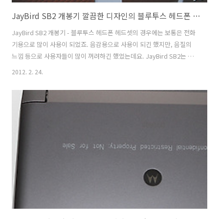
JayBird SB2 개봉기 깔끔한 디자인의 블루투스 헤드폰 헤드셋
JayBird SB2 개봉기 - 블루투스 헤드폰 헤드셋의 경우에는 보통은 전화
기용으로 많이 사용이 되었죠. 음감용으로 사용이 되긴 했지만, 음질의
느낌 등으로 사용자들이 많이 꺼려하긴 했었는데요. JayBird SB2는 블
루투스를 사용했음에도 음악 감상용으로 쓰기 충분하게 만들어졌습니
2012. 2. 24.
다. 제이버드는 2006년 설립된 미국의 블루투스 음향기기 전문 회사 입
니다. JayBird는 무선이 주는 편리함을 스포츠와 피트니스 환경에 최적
화하여 미국 내 많은 운동선수들이 애용하는 브랜드 입니다. JayBird
SB2 개봉 후 아이폰4S와 페이링 후 음악을 들어 봤는데 음악이 꽤 괜찮
게 들리는군요. 그냥 단순한 스트레오 블루투스 해드셋과는 좀 차이가 있
었습니다. 끊어지는 느낌도 없었구요. 물론 좀 더 테스트를 해 봐야..