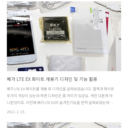
습니다. 프리미엄이라는 이름을 붙여도 될 정도의 디자인과 성능으로 나
온것이 주목할 점이네요. 그런데 가격도 출고가가 쌔게 나왔습니다. 삼성
노트북 뉴시리즈9 벤치마크 바로가기 삼성 노트북 뉴시리즈9 2세대 후
기 13.3인치 15인치 NT900X3B-A74 비교 리뷰 삼성 노트북 뉴시리즈9
13.3 인치와 15인치 모델 입니다. 벤치를 직접 한 글을 가능하..
베가 LTE EX 화이트 개봉기 디자인 및 기능 활용
베가 LTE EX 화이트를 개봉 후 디자인을 살펴보았습니다. 블랙과 화이트
두가지 색상이 있는데 측면 디자인은 좀 차이가 있군요. 색만 다른게 아
니란것이죠. 이전에 베가 LTE EX의 숨겨진기능을 먼저 살펴보았는데요.
이번에는 네트워크 기능에 좀 더 촛점을 맞춰서 설명을 해 보도록 하겠습
2012. 2. 15.
니다. 에어링크라는 기능을 활용하면, 베가 LTE EX를 꼭 서버처럼 만들
수 있습니다. 물론 서버로 실제로 쓰는것이 아니라 찍은 사진을 다른 사