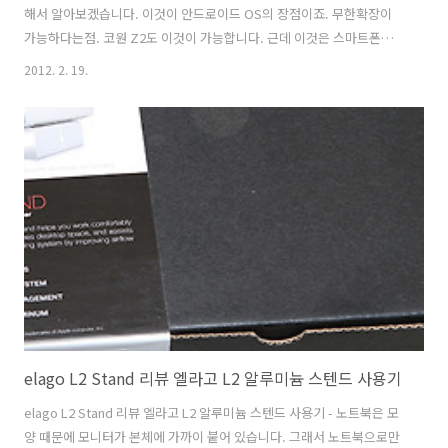
해서 알아보겠습니다. 이것이 안드로이드 OS의 장점이죠. 무한확장이
가능하다는점. 코원 Z2도 이것이 가능합니다. 근데 이것은 스마트폰이
되는 기능을 어떻게 보면 코원에서 이제 도입했다고 볼 수 있습니다. 그
2012. 2. 19.
렇다면 뭐가 장점이냐고 할 수 있는데요. 코원 Z2에는 JetEffect5가 있
어서 좀 더 고급사용자의 귀에 맞는 사운드를 낼 수 있습니다. 음질 하나
로 승부해온 코원의 기술을 그대로 경험해 볼 수 있는데요. 실제로 저 역
시도 같은 음악을 스마트폰에도 넣어보고 코원Z2에도 넣어보고 기본스
피커와 기본이어폰, 그리고 50만원 가까이 하는 이어폰으로도 들어봤는
데 확실히 느낌이 다르네요. 확실히 음질 부분에서는 앞선다고 이야기할
수 있습니..
elago L2 Stand 리뷰 엘라고 L2 알루미늄 스텐드 사용기
elago L2 Stand 리뷰 엘라고 L2 알루미늄 스텐드 사용기 - 노트북은 모
양 때문에 모니터가 본체에 가까이 붙어 있습니다. 그래서 노트북으로만