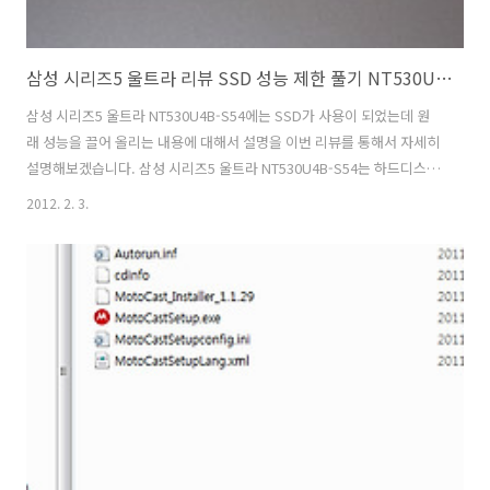
삼성 시리즈5 울트라 리뷰 SSD 성능 제한 풀기 NT530U4B-S54
삼성 시리즈5 울트라 NT530U4B-S54에는 SSD가 사용이 되었는데 원
래 성능을 끌어 올리는 내용에 대해서 설명을 이번 리뷰를 통해서 자세히
설명해보겠습니다. 삼성 시리즈5 울트라 NT530U4B-S54는 하드디스크
를 대신해서 SSD가 들어가 있습니다. 삼성에서는 가장 상위급 SSD 제
2012. 2. 3.
품으로 SSD 830 Series 가 있습니다. 이 제품이 그대로 여기에도 사용
이 됩니다. 그것도 128GB가 장착되어있죠. 그런데 벤치를 해보던중 생
각보다 성능이 안나오더군요. 노트북의 CPU 퍼포먼스 때문에 낮게 나온
것인가 생각하다가 S-ATA2 인터페이스에 연결한 속도만큼 밖에 나오지
않아서 몇가지 실험을 해봤더니 속도가 올라가네요. 이 방법은 아래에서
설명하니 참고하세요. 삼성 시리즈5 울트라 체험단이 되어서 ..