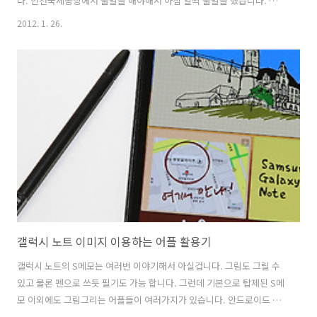
다. 인천국제공항에서 출발을 해야해서 아침 일찍 출발을 했습니다. 처음
떠나는 해외여행이기 때문에 뭔가 기록을 해놓고 싶더군요. 그래서 갤럭
2012. 1. 26.
시 노트에 일기쓰듯 생각나는대로 내용을 적었습니다. 갤럭시 노트가 이
럴 때는 좀 편하더군요. 따로 메모장을 들고 펜 찾을 필요는 없었으니까
요. 그 당시에는 분명 잘 기억나겠지만 시간이 흐르면 그 때 어떻게 했더
라? 하고 햇갈릴 수 도 있어서 기록을 해 보았습니다. 펜 굵기는 얇게 해
놓고 쓰면 얇게도 글자를 쓸 수 있습니다. 갤럭시 노트를 들고 있으니 사
진도 찍어봐야겠죠? 지금 여기 본문에 있는 사진중에 화질이 약간 낮은
건 갤럭시 노..
갤럭시 노트 이미지 이용하는 어플 활용기
갤럭시 노트의 S메모는 여러번 이야기해서 아실겁니다. 그림도 그릴 수
있고 물론 펜으로 쓰듯 필기도 가능 합니다. 그런데 기본으로 탑제된 S메
모 이외에도 그림그리는 어플들이 여러가지가 있습니다. 안드로이드 마
켓에 들어가서 색칠하는 어플이나 정말 전문적으로 그림을 그리는 툴, 이