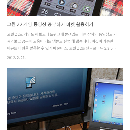
코원 Z2 게임 동영상 공부하기 마켓 활용하기
코원 Z2로 게임도 해보고 네트워크에 물려있는 다른 장치의 동영상도 가
져와보고 공부에 도움이 되는 앱들도 실행 해 봤습니다. 이것이 가능한
이유는 마켓을 활용할 수 있기 때문이죠. 코원 Z2는 안드로이드 2.3.5가
탑제되어있고 기본적으로는 올레마켓이 있지만 마켓도 APK로 설치할
2012. 2. 26.
수 있기 때문에 사실 활용성은 확 올라가게 됩니다. 물론 코원이라는 이
름에 걸맞게 JetEffect5 와 어학기능 깨끗한 음질등 기본기능에 충실하
면서도 마켓의 엄청나게 다양한 앱들을 활용할 수 있기 때문에 이점이 좋
은것이죠. 블루투스 헤드셋으로 블루투스 연결을 해서 음악을 들어봤습
니다. 음악만 듣고 넣어놓은 동영상만 넣기에는 너무 심심하지요? 이제
마켓을 활용해보도록 하겠습니다. 마켓 설치는 어렵지는 않습니다. 아래
링크에 제..