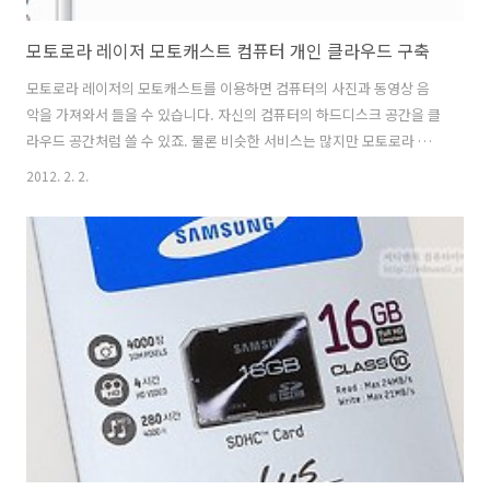
모토로라 레이저 모토캐스트 컴퓨터 개인 클라우드 구축
모토로라 레이저의 모토캐스트를 이용하면 컴퓨터의 사진과 동영상 음
악을 가져와서 들을 수 있습니다. 자신의 컴퓨터의 하드디스크 공간을 클
라우드 공간처럼 쓸 수 있죠. 물론 비슷한 서비스는 많지만 모토로라 레
이저의 모토캐스트는 다운로드를 항상 받는 PC에 설치해서 언제든 음악
2012. 2. 2.
과 동영상을 가져와서 볼 수 있다는 장점이 있죠. 프로그램 설치도 간편
한 편입니다. 어디에서 다시 다운로드 해야할 필요 없이 모토로라 레이저
를 컴퓨터에 USB 케이블을 이용해서 연결 한 뒤 내부 저장장치에 있는
파일을 실행해서 설치가 가능 합니다. 설치도 그렇게 어려운 편이 아니고
자신의 컴퓨터의 넓은 공간을 사용할 수 있으니 잘 이용하면 꽤 유용할
것으로 보입니다. 다만 몇몇 동영상은 재생이 원활하지 않았다는 점도 분
명 있네요. 그런 ..