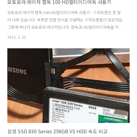
모토로라 레이저 랩독 100 HD멀티미디어독 사용기
모토로라 레이저 랩독 100 HD멀티미디어독 사용기 - 스마트폰은 참 많
이 나와 있습니다. 독특한 연결 방식을 지원하는 스마트폰들이 많은데요.
그중에 하나가 모토로라 레이저입니다. 랩독과 HD멀티미디어독을 이용
하여 HDTV에 연결해서 데스크탑처럼 쓰거나 또는 노트북처럼 쓸 수 있
2012. 2. 21.
습니다. 물론 진짜 컴퓨터처럼 쓸 수 있다는건 아닙니다. 모토로라 레이
저로 할 수 있는 웹서핑이나 전화, 음악듣기, 사진보기, 동영상 보기 등이
가능하죠. 스마트폰의 화면은 작고 고속타이핑도 힘이 듭니다. 이것을 확
장하는 개념으로 연결하는것이 독 이지요. 물론 꼭 랩독과 HD멀티미디
어독을 써야하는것은 아니지만, 사용이 되면 편리한 점 들이 있습니다.
집에 들어와서 컴퓨터를 꼭 켜지 않더라도 DLNA에 연결된 동영상이나
음악을 가져..
삼성 SSD 830 Series 256GB VS HDD 속도 비교