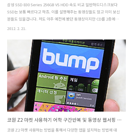
삼성 SSD 830 Series 256GB VS HDD 속도 비교 일반하드디스크보다
SSD는 보통 빠르다고 하죠. 이를 설명해주는 동영상들도 많고 이미 보신
분들도 있을겁니다. 저도 아주 예전에 봤던 동영상이지만 CD를 2층에서
1층으로 집어던지는 속도와 파일복사속도와 비슷하다는 동영상을 본것
2012. 2. 21.
이 기억이 나네요. 그때는 SSD를 여러개를 RAID 0 으로 묶어서 속도를
테스트한것이긴 하지만, 지금은 SSD가 단일로 작업해도 속도가 많이 좋
아졌습니다. 예전에 문제가 있었던 프리징 현상등은 지금은 컨트롤러가
좋아져서 거의 사라졌지요. 수명에 대한 부분은 공정이 올라가면서 쓰기
횟수가 조금씩 더 줄어들어서 걱정하는 분들도 있지만 보통 A/S 기간이
3-5년으로 제공하고 있고 여유공간만 어느정도 확보한 상태에서 ..
코원 Z2 마켓 사용하기 어학 구간반복 및 동영상 웹서핑 속도
코원 Z2 마켓 사용하는 방법을 통해서 다양한 앱을 설치하는 방법에 대