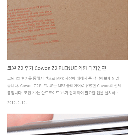
체적으로 둥글둥글한 모습을 하고 있습니다. 상단과 하단 부분은 예전의
베가레이서를 살짝 닮아 있기도 하구요. 화이트 모델을 써보고 있는데 전
체적으로 색상이 밝아서인지 괜찮군요. 하단에는 특별한 LED가 들어가
있어서 ..
코원 Z2 후기 Cowon Z2 PLENUE 외형 디자인편
코원 Z2 후기를 통해서 앞으로 MP3 시장에 대해서 좀 생각해보게 되었
습니다. Cowon Z2 PLENUE는 MP3 플레이어로 유명한 Cowon의 신제
품입니다. 코원 Z2는 안드로이드OS가 탑제되어 필요한 앱을 설치하고
사용자가 원하는데로 확장이 가능하게 되었죠. 이제는 더이상 MP3 만으
2012. 2. 12.
로는 승부하는것은 힘들다는 내용이 반영된 제품입니다. 실제로 이런 움
직임은 가속화 되어서 더이상 사용자들의 필요를 충족해주지 않으면 도
태될 수 있기 때문에 이를 만족하는 제품들이 많이 나오게 될 것 입니다.
안드로이드 OS가 탑제된 코원 Z2 PLENUE는 MP3의 역할뿐만 아니라