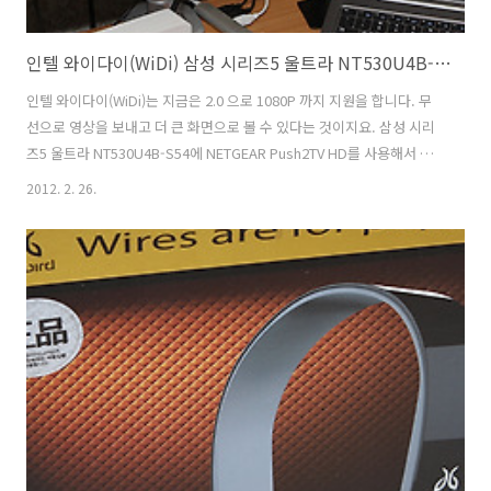
인텔 와이다이(WiDi) 삼성 시리즈5 울트라 NT530U4B-S54 NETGEAR Push2TV HD
인텔 와이다이(WiDi)는 지금은 2.0 으로 1080P 까지 지원을 합니다. 무
선으로 영상을 보내고 더 큰 화면으로 볼 수 있다는 것이지요. 삼성 시리
즈5 울트라 NT530U4B-S54에 NETGEAR Push2TV HD를 사용해서 인
텔 와이다이(WiDi)를 시연해보는 모습으로 제가 어느정도까지 사용이 가
2012. 2. 26.
능한지 보여드리도록 하겠습니다. 실제 사용해보니 1080P 동영상 재생
에 문제는 없었고, 거리는 5-10m 까지 지원하므로 조금 거리가 멀어져도
동영상 재생하는데는 문제는 없더군요. 참고로 동영상 재생중에 다른 작
업을 하거나 하면 동영상이 느려지거나 약간 딜레이가 생기기도 했습니
다. 보통은 720p로 재생을 하고 화면을 확대해서 사용하는것을 권했지
만 1080P에서 동영상 재생도 화질 깨끗하게 잘 나오더..