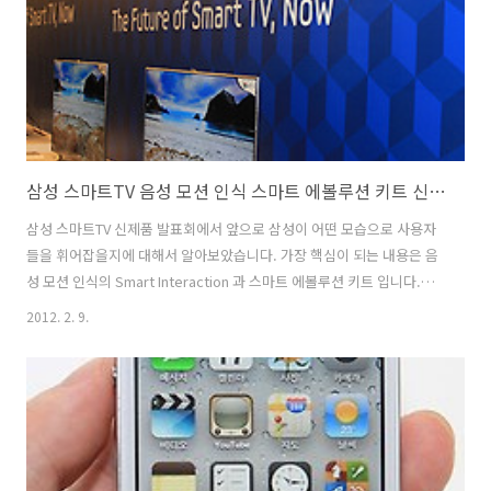
북은 이런 부분에서 약간 효용성이 있습니다. 소음 부분은 특히 제 경우
에 ..
삼성 스마트TV 음성 모션 인식 스마트 에볼루션 키트 신제품 발표회
삼성 스마트TV 신제품 발표회에서 앞으로 삼성이 어떤 모습으로 사용자
들을 휘어잡을지에 대해서 알아보았습니다. 가장 핵심이 되는 내용은 음
성 모션 인식의 Smart Interaction 과 스마트 에볼루션 키트 입니다.
CES2012를 직접 다녀와서도 느낀것이지만, 예전에는 좀 더 많은 기술력
2012. 2. 9.
좀 더 많은 기능을 사용자에게 쓰도록 강요를 했다면 지금은 좀 더 쉽게
사용하고 좀 더 사용자 중심의 인터페이스로 발전을 하고 있다는 것 입니
다. 이번에 저 역시 삼성 스마트TV에 관심이 많아서 "하이 티비" 라고 말
하며 직접 음성인식과 모션 인식등을 사용해 보았습니다. 직접 해보는것
만큼 좋은것은 없더군요. 저 역시 이번에 몰랐던 사실을 많이 알게 되었
습니다. 강남역의 서초사옥에서 삼성 스마트TV 2012 신제품 발..