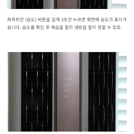
좌측회전 (습도) 버튼을 길게 3초간 누르면 화면에 습도가 표시가
됩니다. 습도를 확인 후 제습을 할지 냉방을 할지 정할 수 있죠.