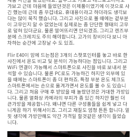
가보고 근데 마음에 들었던것은 이제품이였기에 이것으로 사
긴 했는데 근데 좀 무겁네요. 휴대용이라고 하더라도 생각보
다는 많이 묵직 했습니다. 그리고 사진으로 볼 때에는 겉부분
이 고무인지 알 수 없었는데 실제로는 좀 단단한 형태의 고무
로 덮혀 있더군요. 물론 떨어뜨리면 안되겠죠. 그리고 렌즈부
분에 스크레치도 주의 해야합니다. 고가의 장비이다 보니 아
차하는 순간에 고장날 수 도 있죠.
Flir E40이 맘에 드는점은 3개의 스팟포인터를 놓고 바로 한
사진에서 온도 비교 및 분석이 가능하다는 점입니다. 그리고
WiFi 연결이 가능해서 스마트폰으로 사진을 바로 보내서 분
석할 수 있습니다. 물론 PC로도 가능하긴 하지만 외부에 있
을 때에는 스마트폰이 좀 더 편하죠. 특정 부분 온도 체크도
스마트폰에서는 손으로 옮겨가면서 온도를 볼 수 도 있습니
다. 그리고 처음 구매 후 받았을 때 놀랐던것은 거대한 가방입
니다. 물론 열화상 카메라의 부피가 좀 있긴 하지만 훨씬 더
큰가방을 제공합니다. 왜냐면 다른 구성품들을 쉽게 넣고 다
니게끔 하기 위해서이죠. 그리고 재질도 엄청 튼튼 합니다. 얼
핏 생각에 가방만해도 약간 가격일 할것같은 생각이 들었습
니다.