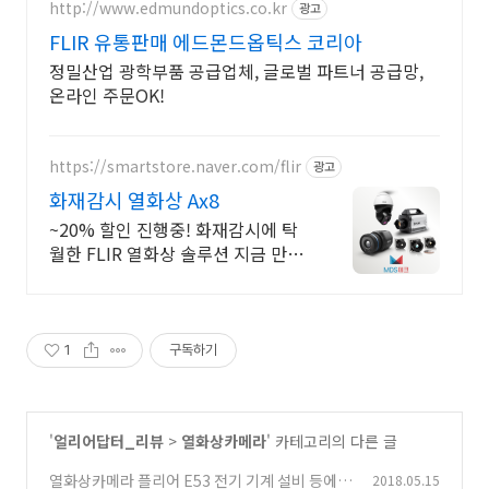
http://www.edmundoptics.co.kr
광고
FLIR 유통판매 에드몬드옵틱스 코리아
정밀산업 광학부품 공급업체, 글로벌 파트너 공급망,
온라인 주문OK!
https://smartstore.naver.com/flir
광고
화재감시 열화상 Ax8
~20% 할인 진행중! 화재감시에 탁
월한 FLIR 열화상 솔루션 지금 만나
보세요!
1
구독하기
'
얼리어답터_리뷰
>
열화상카메라
' 카테고리의 다른 글
열화상카메라 플리어 E53 전기 기계 설비 등에
2018.05.15