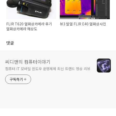
FLIR T620 열화상카메라 후기
뷰3 발열 FLIR E40 열화상사진
열화상카메라 해상도
댓글
씨디맨의 컴퓨터이야기
컴퓨터 IT 모바일 윈도우 운영체제 최신 트랜드 영상 리뷰
구독하기