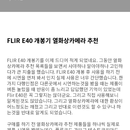
FLIR E40 개봉기 열화상카메라 추천
FLIR E40 개봉기를 이제 드디어 적게 되었네요. 그동안 열화
상카메라 추천 목록들을 보면서 사야하나 말아야하나 고민하
다가 큰 지출을 했습니다. FLIR E40 개봉 후 사용을 하기 전
에 시연을 먼저 봐서 인지 실제 사용은 너무 간단했습니다. 한
가지 다행인점은 다른곳에서 시연하는것을 봤을 때는 제품이
버튼 눌렀을 때 반응이 좀 느리고 답답했던 기억이 있었는데
Flir E40은 꼭 그렇지는 않더군요. 그리고 직접 사용해보니
알게된것도 많았습니다. 그리고 열화상카메라에 대한 환상이
어느정도는 깨졌고 그리고 반대로 이런것도 할 수 있구나 하
는것을 반대로 알게도 되었습니다.
구매를 하기 전 열화상카메라 추천 제품들을 하나씩 실제로
제품 시연을 봤었는데요. 플루크도 가보고 테스토코리아도