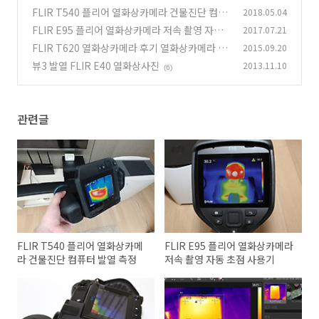
최적화된 모델
FLIR T540 플리어 열화상카메라 건물진단 컴퓨
2018.05.04
(1)
터 발열 측정
FLIR E95 플리어 열화상카메라 저속 촬영 자동
2017.07.21
(7)
초점 사용기
FLIR T620 열화상카메라 후기 열화상카메라 해
2015.09.20
(0)
상도
뷰3 발열 FLIR E40 열화상사진
2013.11.10
(7)
(6)
관련글
FLIR T540 플리어 열화상카메
FLIR E95 플리어 열화상카메라
라 건물진단 컴퓨터 발열 측정
저속 촬영 자동 초점 사용기