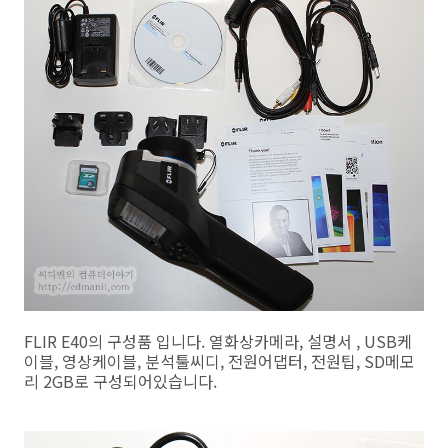
FLIR E40의 구성품 입니다. 열화상카메라, 설명서 , USB케
이블, 영상케이블, 분석툴씨디, 전원어댑터, 전원팁, SD메모
리 2GB로 구성되어있습니다.