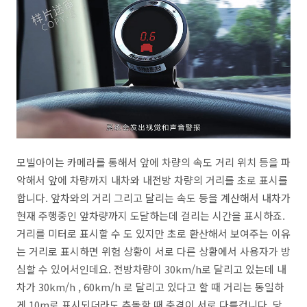
모빌아이는 카메라를 통해서 앞에 차량의 속도 거리 위치 등을 파
악해서 앞에 차량까지 내차와 내전방 차량의 거리를 초로 표시를
합니다. 앞차와의 거리 그리고 달리는 속도 등을 계산해서 내차가
현재 주행중인 앞차량까지 도달하는데 걸리는 시간을 표시하죠.
거리를 미터로 표시할 수 도 있지만 초로 환산해서 보여주는 이유
는 거리로 표시하면 위험 상황이 서로 다른 상황에서 사용자가 방
심할 수 있어서인데요. 전방차량이 30km/h로 달리고 있는데 내
차가 30km/h , 60km/h 로 달리고 있다고 할 때 거리는 동일하
게 10m로 표시되더라도 추돌할 때 충격이 서로 다를겁니다. 당