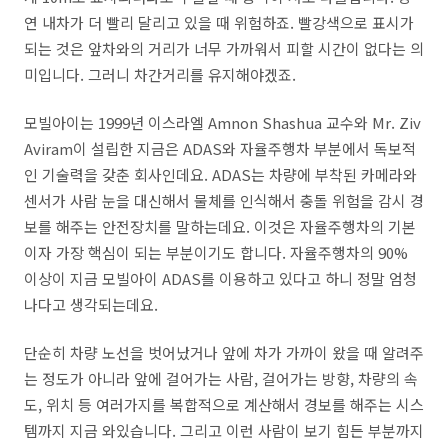
연 내차가 더 빨리 달리고 있을 때 위험하죠. 빨강색으로 표시가
되는 것은 앞차와의 거리가 너무 가까워서 피할 시간이 없다는 의
미입니다. 그러니 차간거리를 유지해야겠죠.
모빌아이는 1999년 이스라엘 Amnon Shashua 교수와 Mr. Ziv
Aviram이 설립한 지금은 ADAS와 자율주행차 부분에서 독보적
인 기술력을 갖춘 회사인데요. ADAS는 차량에 부착된 카메라와
센서가 사람 눈을 대신해서 물체를 인식해서 충돌 위험을 감시 경
보를 해주는 안전장치를 말하는데요. 이것은 자율주행차의 기본
이자 가장 핵심이 되는 부분이기도 합니다. 자율주행차의 90%
이상이 지금 모빌아이 ADAS를 이용하고 있다고 하니 정말 엄청
나다고 생각되는데요.
단순히 차량 노선을 벗어났거나 앞에 차가 가까이 왔을 때 알려주
는 정도가 아니라 앞에 걸어가는 사람, 걸어가는 방향, 차량의 속
도, 위치 등 여러가지를 복합적으로 계산해서 경보를 해주는 시스
템까지 지금 와있습니다. 그리고 이런 사람이 보기 힘든 부분까지