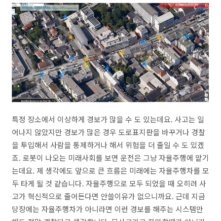
특정 장소에서 이상하게 경보가 많을 수 도 있는데요. 사고는 일
어나지 않았지만 경보가 많은 경우 도로표지판을 바꾸거나 경찰
을 투입해서 사람을 통제하거나 해서 위험을 더 줄일 수 도 있겠
죠. 로봇이 나오는 미래사회를 보면 운전은 그냥 자율주행에 맡기
는데요. 제 생각에도 앞으로 큰 흐름은 미래에는 자율주행차를 모
두 타게 될 것 같습니다. 자율주행으로 모두 되었을 때 오히려 사
고가 혁신적으로 줄어든다면 안쓸이유가 없으니까요. 근데 지금
당장에는 자율주행차가 아니라면 이런 경보를 해주는 시스템만