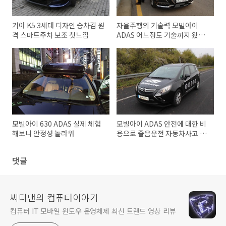
기아 K5 3세대 디자인 승차감 원
자율주행의 기술력 모빌아이
격 스마트주차 보조 첫느낌
ADAS 어느정도 기술까지 왔는
가
모빌아이 630 ADAS 실제 체험
모빌아이 ADAS 안전에 대한 비
해보니 안정성 놀라워
용으로 졸음운전 자동차사고 막
는다
댓글
씨디맨의 컴퓨터이야기
컴퓨터 IT 모바일 윈도우 운영체제 최신 트랜드 영상 리뷰