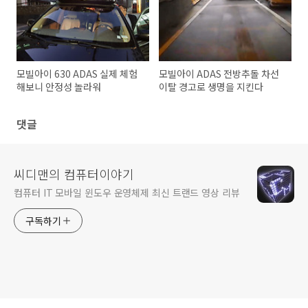
모빌아이 630 ADAS 실제 체험
모빌아이 ADAS 전방추돌 차선
해보니 안정성 놀라워
이탈 경고로 생명을 지킨다
댓글
씨디맨의 컴퓨터이야기
컴퓨터 IT 모바일 윈도우 운영체제 최신 트랜드 영상 리뷰
구독하기