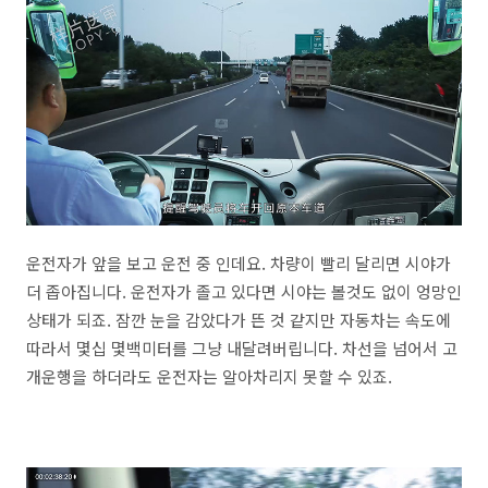
운전자가 앞을 보고 운전 중 인데요. 차량이 빨리 달리면 시야가
더 좁아집니다. 운전자가 졸고 있다면 시야는 볼것도 없이 엉망인
상태가 되죠. 잠깐 눈을 감았다가 뜬 것 같지만 자동차는 속도에
따라서 몇십 몇백미터를 그냥 내달려버립니다. 차선을 넘어서 고
개운행을 하더라도 운전자는 알아차리지 못할 수 있죠.