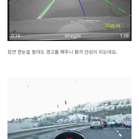
잠깐 한눈을 팔아도 경고를 해주니 뭔가 안심이 되는데요.