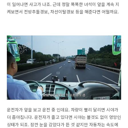
이 일어나면 사고가 나죠. 근데 정말 똑똑한 녀석이 앞을 계속 지
켜보면서 전방추돌경보, 차선이탈경보 등을 해준다면 어떨까요.
운전자가 앞을 보고 운전 중 인데요. 차량이 빨리 달리면 시야가
더 좁아집니다. 운전자가 졸고 있다면 시야는 볼것도 없이 엉망인
상태가 되죠. 잠깐 눈을 감았다가 뜬 것 같지만 자동차는 속도에