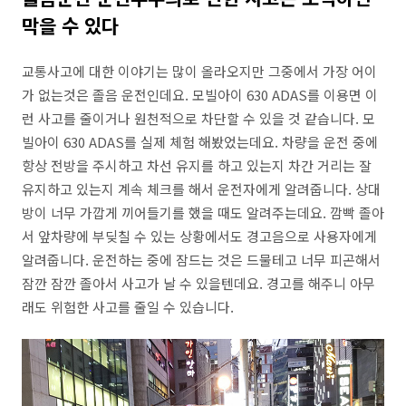
막을 수 있다
교통사고에 대한 이야기는 많이 올라오지만 그중에서 가장 어이
가 없는것은 졸음 운전인데요. 모빌아이 630 ADAS를 이용면 이
런 사고를 줄이거나 원천적으로 차단할 수 있을 것 같습니다. 모
빌아이 630 ADAS를 실제 체험 해봤었는데요. 차량을 운전 중에
항상 전방을 주시하고 차선 유지를 하고 있는지 차간 거리는 잘
유지하고 있는지 계속 체크를 해서 운전자에게 알려줍니다. 상대
방이 너무 가깝게 끼어들기를 했을 때도 알려주는데요. 깜빡 졸아
서 앞차량에 부딪칠 수 있는 상황에서도 경고음으로 사용자에게
알려줍니다. 운전하는 중에 잠드는 것은 드물테고 너무 피곤해서
잠깐 잠깐 졸아서 사고가 날 수 있을텐데요. 경고를 해주니 아무
래도 위험한 사고를 줄일 수 있습니다.