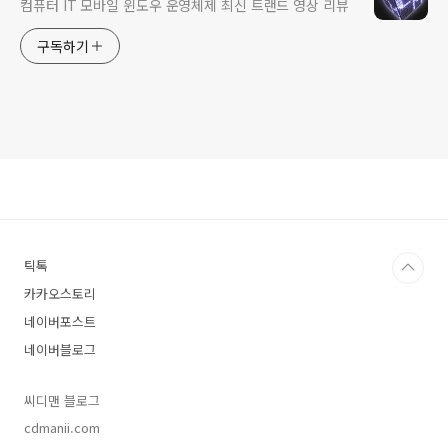
컴퓨터 IT 모바일 윈도우 운영체제 최신 트랜드 영상 리뷰
구독하기
틱톡
카카오스토리
네이버포스트
네이버블로그
씨디맨 블로그
cdmanii.com