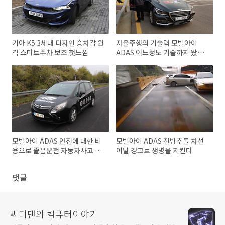
기아 K5 3세대 디자인 승차감 원
자율주행의 기술력 모빌아이
격 스마트주차 보조 첫느낌
ADAS 어느정도 기술까지 왔는
가
모빌아이 ADAS 안전에 대한 비
모빌아이 ADAS 전방추돌 차선
용으로 졸음운전 자동차사고 막
이탈 경고로 생명을 지킨다
는다
댓글
씨디맨의 컴퓨터이야기