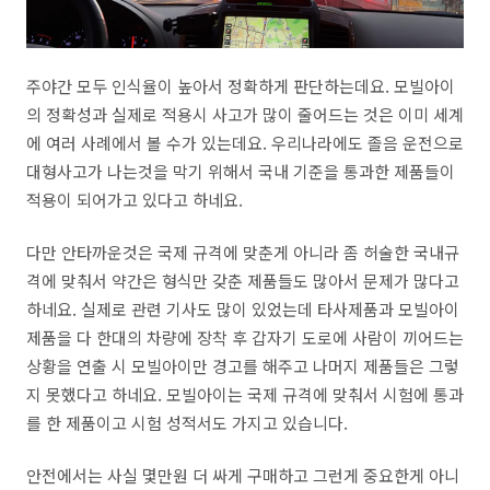
주야간 모두 인식율이 높아서 정확하게 판단하는데요. 모빌아이
의 정확성과 실제로 적용시 사고가 많이 줄어드는 것은 이미 세계
에 여러 사례에서 볼 수가 있는데요. 우리나라에도 졸음 운전으로
대형사고가 나는것을 막기 위해서 국내 기준을 통과한 제품들이
적용이 되어가고 있다고 하네요.
다만 안타까운것은 국제 규격에 맞춘게 아니라 좀 허술한 국내규
격에 맞춰서 약간은 형식만 갖춘 제품들도 많아서 문제가 많다고
하네요. 실제로 관련 기사도 많이 있었는데 타사제품과 모빌아이
제품을 다 한대의 차량에 장착 후 갑자기 도로에 사람이 끼어드는
상황을 연출 시 모빌아이만 경고를 해주고 나머지 제품들은 그렇
지 못했다고 하네요. 모빌아이는 국제 규격에 맞춰서 시험에 통과
를 한 제품이고 시험 성적서도 가지고 있습니다.
안전에서는 사실 몇만원 더 싸게 구매하고 그런게 중요한게 아니