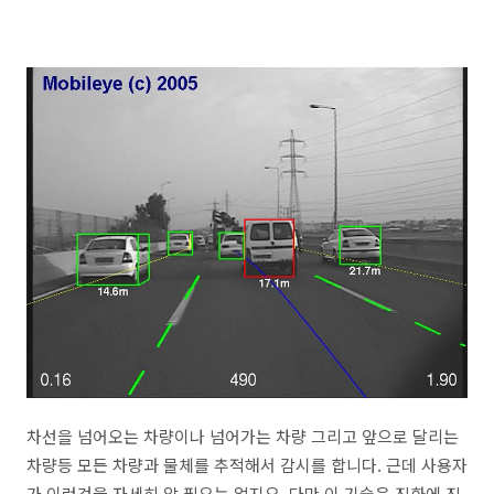
차선을 넘어오는 차량이나 넘어가는 차량 그리고 앞으로 달리는
차량등 모든 차량과 물체를 추적해서 감시를 합니다. 근데 사용자
가 이런것을 자세히 알 필요는 없지요. 다만 이 기술은 진화에 진