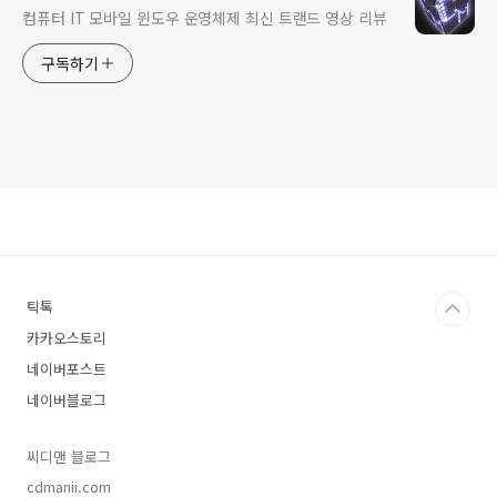
컴퓨터 IT 모바일 윈도우 운영체제 최신 트랜드 영상 리뷰
구독하기
틱톡
카카오스토리
네이버포스트
네이버블로그
씨디맨 블로그
cdmanii.com