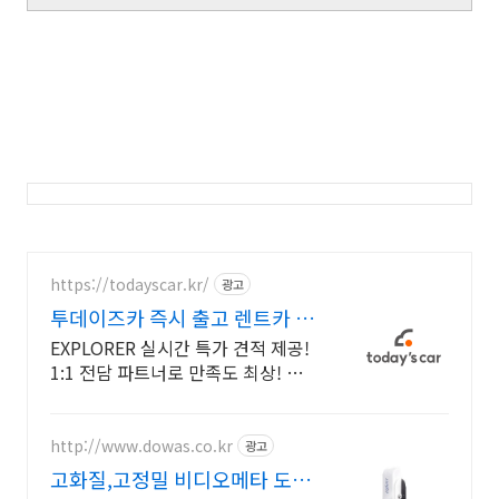
https://todayscar.kr/
광고
투데이즈카 즉시 출고 렌트카 전
문가의 1:1 맞춤 컨설팅
EXPLORER 실시간 특가 견적 제공!
1:1 전담 파트너로 만족도 최상! 전
문가의 1:1 맞춤 컨설팅으로 합리적
으로 장기렌트/리스를 이용해 보세
요!
http://www.dowas.co.kr
광고
고화질,고정밀 비디오메타 도와