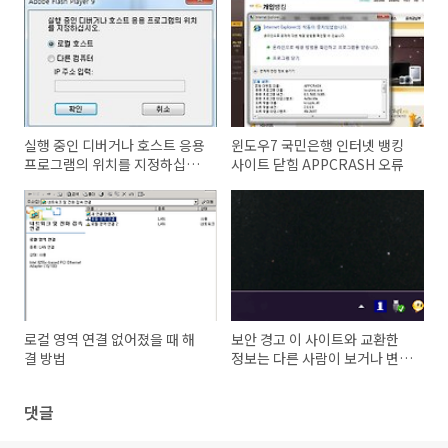
실행 중인 디버거나 호스트 응용
윈도우7 국민은행 인터넷 뱅킹
프로그램의 위치를 지정하십시
사이트 닫힘 APPCRASH 오류
오
로컬 영역 연결 없어졌을 때 해
보안 경고 이 사이트와 교환한
결 방법
정보는 다른 사람이 보거나 변경
할 수 없습니다
댓글