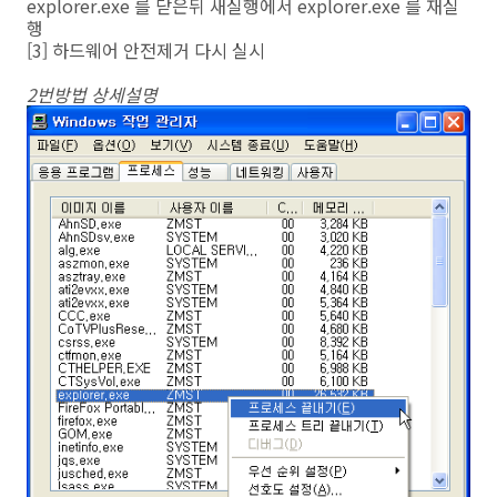
explorer.exe 를 닫은뒤 새실행에서 explorer.exe 를 재실
행
[3] 하드웨어 안전제거 다시 실시
2번방법 상세설명