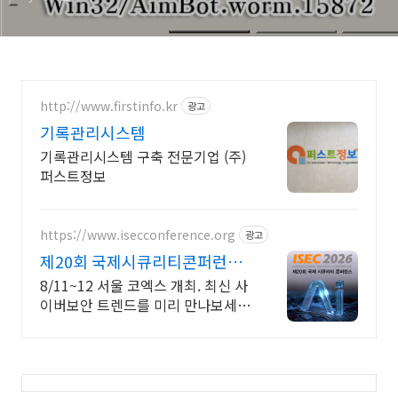
http://www.firstinfo.kr
광고
기록관리시스템
기록관리시스템 구축 전문기업 (주)
퍼스트정보
https://www.isecconference.org
광고
제20회 국제시큐리티콘퍼런스
ISEC 2026
8/11~12 서울 코엑스 개최. 최신 사
이버보안 트렌드를 미리 만나보세
요!