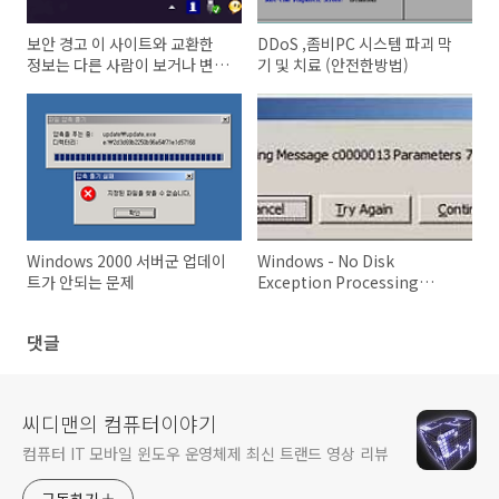
보안 경고 이 사이트와 교환한
DDoS ,좀비PC 시스템 파괴 막
정보는 다른 사람이 보거나 변경
기 및 치료 (안전한방법)
할 수 없습니다
Windows 2000 서버군 업데이
Windows - No Disk
트가 안되는 문제
Exception Processing
Message c0000013
Parameters 75b6bf9c 4
댓글
75b6bf9c 75b6bf9c
씨디맨의 컴퓨터이야기
컴퓨터 IT 모바일 윈도우 운영체제 최신 트랜드 영상 리뷰
구독하기