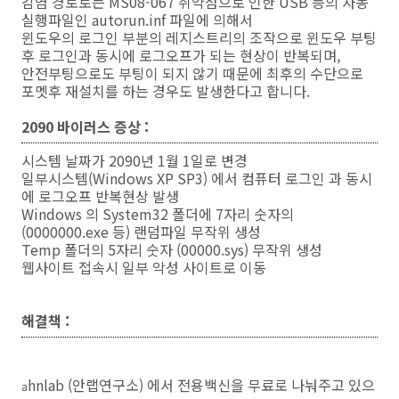
감염 경로로는 MS08-067 취약점으로 인한 USB 등의 자동
실행파일인 autorun.inf 파일에 의해서
윈도우의 로그인 부분의 레지스트리의 조작으로 윈도우 부팅
후 로그인과 동시에 로그오프가 되는 현상이 반복되며,
안전부팅으로도 부팅이 되지 않기 때문에 최후의 수단으로
포멧후 재설치를 하는 경우도 발생한다고 합니다.
2090 바이러스 증상 :
시스템 날짜가 2090년 1월 1일로 변경
일부시스템(Windows XP SP3) 에서 컴퓨터 로그인 과 동시
에 로그오프 반복현상 발생
Windows 의 System32 폴더에 7자리 숫자의
(0000000.exe 등) 랜덤파일 무작위 생성
Temp 폴더의 5자리 숫자 (00000.sys) 무작위 생성
웹사이트 접속시 일부 악성 사이트로 이동
해결책 :
hnlab (안랩연구소) 에서 전용백신을 무료로 나눠주고 있으
a