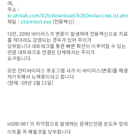
며,
주소 :
kr.ahnlab.com/b2b/download/b2bDwVaccineList.ahn
파일 :
v3aimbot.exe
(전용백신)
다만, 2090 바이러스가 변종이 발생하여 전용백신으로 치료
를 하더라도 감염되는 경우가 있어 주의가
당부됩니다 네트워크를 통한 빠른 확산이 이루어질 수 있는
만큼 네트워크로 연결된 단체에서는 주의가
요구됩니다
모든 안티바이러스 프로그램 사가 이 바이러스(변종)를 해결
하기위해서 노력중이라고 합니다
(현재 : 09년 2월 11일)
S08-067 의 취약점으로 발생하는 문제인만큼 윈도우 업데
M
이트를 꼭 해둘것을 당부합니다