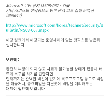
Microsoft 보안 공지 MS08-067 - 긴급
서버 서비스의 취약점으로 인한 원격 코드 실행 문제점
(958644)
http://www.microsoft.com/korea/technet/security/B
ulletin/MS08-067.mspx
해당 링크에서 해당되는 운영체제에 맞는 핫픽스를 받은뒤
설치합니다
보안책 :
완전히 부팅이 되지 않고 치료가 불가능한 상태가 됬을때 빠
르게 복구를 하기를 원한다면
현재까지는 완벽한 백신이 없기에 복구프로그램 등으로 백업
을 해놓거나, 중요파일을 다른곳에 백업을 미리해두는
대책이 필요해 보입니다