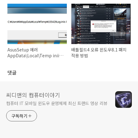
방법
오류 해결 방법
AsusSetup 에러
배틀필드4 오류 윈도우8.1 패치
AppData\Local\Temp iniis
적용 방법
lost 에러
댓글
씨디맨의 컴퓨터이야기
컴퓨터 IT 모바일 윈도우 운영체제 최신 트랜드 영상 리뷰
구독하기