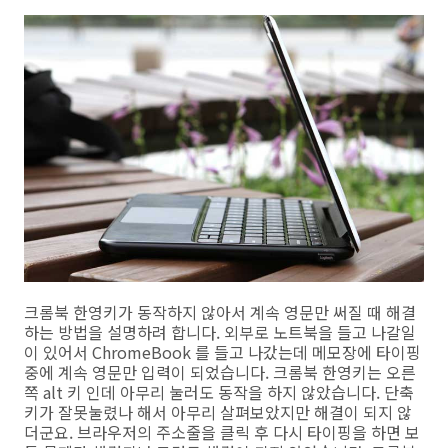
크롬북 한영키가 동작하지 않아서 계속 영문만 써질 때 해결
하는 방법을 설명하려 합니다. 외부로 노트북을 들고 나갈일
이 있어서 ChromeBook 를 들고 나갔는데 메모장에 타이핑
중에 계속 영문만 입력이 되었습니다. 크롬북 한영키는 오른
쪽 alt 키 인데 아무리 눌러도 동작을 하지 않았습니다. 단축
키가 잘못눌렸나 해서 아무리 살펴보았지만 해결이 되지 않
더군요. 브라우저의 주소줄을 클릭 후 다시 타이핑을 하면 보