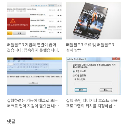
배틀필드3 게임의 연결이 끊어
배틀필드3 오류 및 배틀필드3
졌습니다: 접속하지 못했습니다.
설치 방법
실행하려는 기능에 매크로 또는
실행 중인 디버거나 호스트 응용
매크로 언어 지원이 필요한 내용
프로그램의 위치를 지정하십시
이 들어 있습니다. 이 소프트웨
오
어를 실행할 때 사용자(또는 관
댓글
리자)가 매크로나 컨트롤 지원
기능을 설치하지 않았습니다.