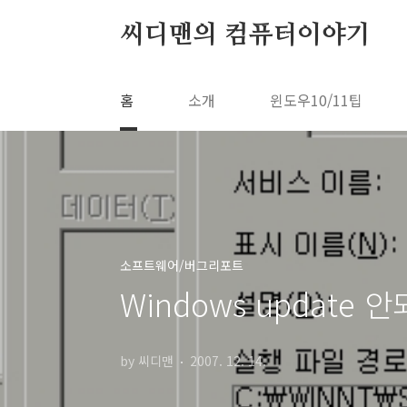
본문 바로가기
씨디맨의 컴퓨터이야기
홈
소개
윈도우10/11팁
소프트웨어/버그리포트
Windows update 
by 씨디맨
2007. 12. 14.