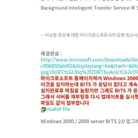
Background Intelligent Transfer Ser
비슷한 증상에 대한 마이크로소프트사의 답변 참고
해결완료 :
http://www.microsoft.com/downloads/det
c906850ab9f2&displaylang=ko&Hash=4
ypg10oRTtsGL9Iq%2fZDRT6uAolctCk2c
마이크로소프트 홈페이지에서 Windows 2000 
이것을 설치하는데 BITS 가 응답이 없다고 계
설치완료후 마침을 눌렀지만 그래도 BITS 가
그래서 서버를 재부팅후 다시 업데이트를 실시
파일도 같이 첨부합니다
invalid-file
Windows 2000 / 2000 server BITS 2.