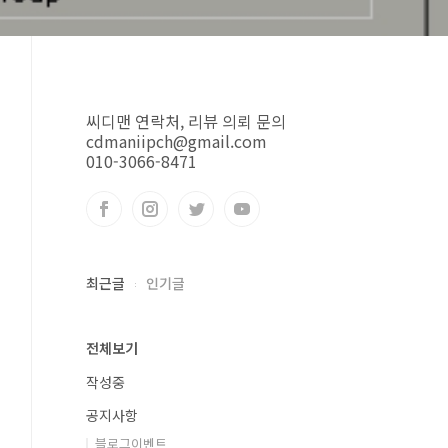
씨디맨 연락처, 리뷰 의뢰 문의
cdmaniipch@gmail.com
010-3066-8471
최근글
인기글
전체보기
작성중
공지사항
블로그이벤트