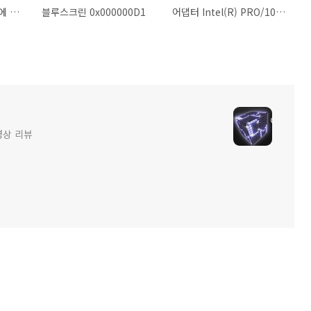
주어진 네트워크 경로에 사용 가능한 네트워크 공급자가 없습니다
블루스크린 0x000000D1
어댑터 Intel(R) PRO/100 Network Connection #2: 링크 파트너로부터 자동 협상 알림을 수신하지 않았습니다. 전이중이 일치하지 않을 수도 있습니다
영상 리뷰