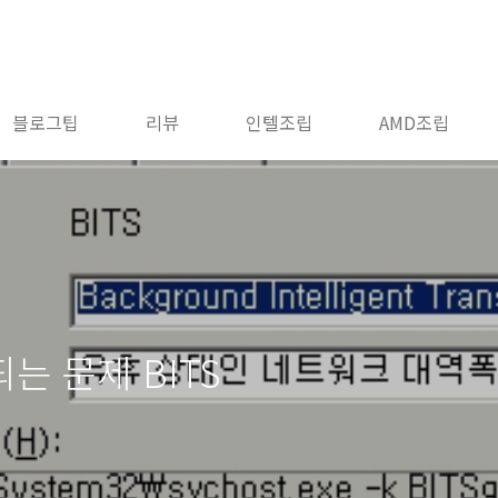
블로그팁
리뷰
인텔조립
AMD조립
안되는 문제 BITS