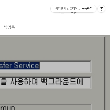
씨디맨의 컴퓨터이야기
구독하기
방명록