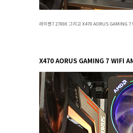
라이젠7 2700X 그리고 X470 AORUS GAMING
X470 AORUS GAMING 7 WIFI