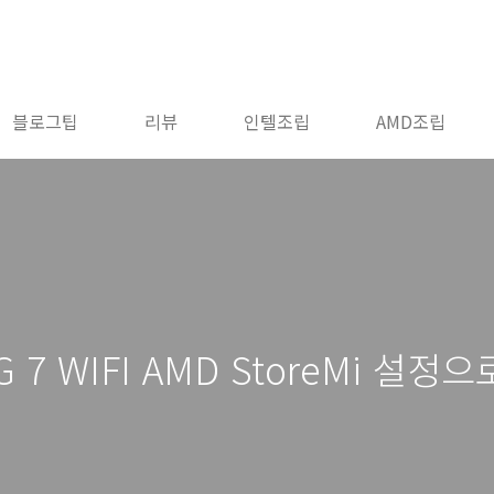
블로그팁
리뷰
인텔조립
AMD조립
G 7 WIFI AMD StoreMi 설