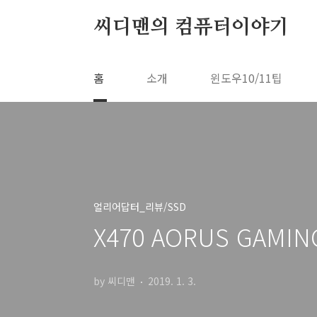
본문 바로가기
씨디맨의 컴퓨터이야기
홈
소개
윈도우10/11팁
얼리어답터_리뷰/SSD
X470 AORUS GAMIN
by 씨디맨
2019. 1. 3.