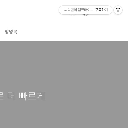
씨디맨의 컴퓨터이야기
구독하기
방명록
정으로 더 빠르게