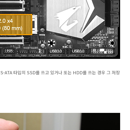
S-ATA 타입의 SSD를 쓰고 있거나 또는 HDD를 쓰는 경우 그 저장