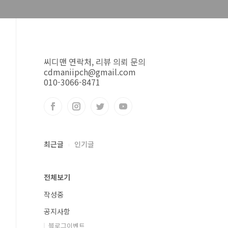
씨디맨 연락처, 리뷰 의뢰 문의
cdmaniipch@gmail.com
010-3066-8471
최근글
인기글
전체보기
작성중
공지사항
블로그이벤트