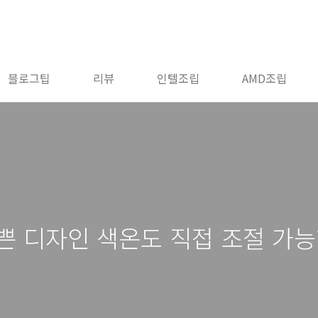
블로그팁
리뷰
인텔조립
AMD조립
이쁜 디자인 색온도 직접 조절 가