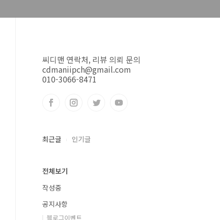
씨디맨 연락처, 리뷰 의뢰 문의
cdmaniipch@gmail.com
010-3066-8471
최근글
인기글
전체보기
작성중
공지사항
블로그이벤트