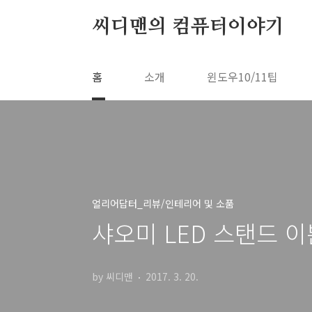
본문 바로가기
씨디맨의 컴퓨터이야기
홈
소개
윈도우10/11팁
얼리어답터_리뷰/인테리어 및 소품
샤오미 LED 스탠드 
by 씨디맨
2017. 3. 20.