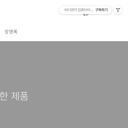
씨디맨의 컴퓨터이야기
구독하기
방명록
능한 제품