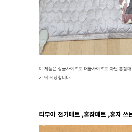
이 제품은 싱글사이즈도 더블사이즈도 아닌 혼잠매트
기 딱 적당합니다.
티부아 전기매트 ,혼잠매트 ,혼자 쓰