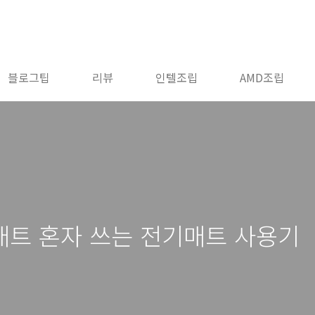
블로그팁
리뷰
인텔조립
AMD조립
매트 혼자 쓰는 전기매트 사용기