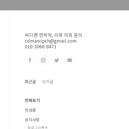
씨디맨 연락처, 리뷰 의뢰 문의
cdmaniipch@gmail.com
010-3066-8471
최근글
인기글
전체보기
작성중
공지사항
블로그이벤트