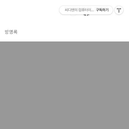
씨디맨의 컴퓨터이야기
구독하기
방명록