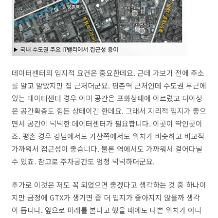
데이터센터의 입지적 요건은 중요한데요. 근데 가보기 전에 주소
를 알고 알았지만 집 근처더군요. 평촌역 근처인데 수도권 부근에
있는 데이터센터 경우 이미 공간은 포화상태에 이르렀고 더이상
은 공간확충도 힘든 상태이긴 한데요. 그래서 지리적 입지가 좋으
면서 공간이 넉넉한 데이터센터가 필요합니다. 이곳이 딱인곳이
죠. 평촌 경우 강남에서도 가산쪽에서도 위치가 비슷하고 비교적
가까워서 접근성이 좋습니다. 물론 역에서도 가까워서 걸어다닐
수 있죠. 참고로 주차공간도 엄청 넉넉하더군요.
추가로 이것은 저도 꼭 되었으면 좋겠다고 생각하는 것 중 하나이
지만 금정에 GTX가 생기면 좁 더 입지가 좋아지지 않을까 생각
이 듭니다. 앞으로 미래를 본다고 했을 때에도 나쁜 위치가 아니