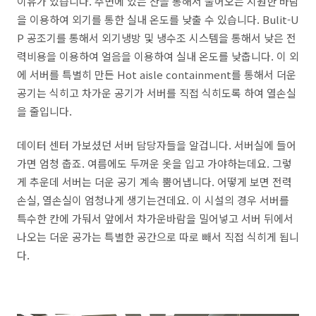
이유가 있습니다. 주변에 있는 산을 통해서 불어오는 시원한 바람
을 이용하여 외기를 통한 실내 온도를 낮출 수 있습니다. Bulit-U
P 공조기를 통해서 외기냉방 및 냉수조 시스템을 통해서 낮은 전
력비용을 이용하여 얼음을 이용하여 실내 온도를 낮춥니다. 이 외
에 서버를 특별히 만든 Hot aisle containment를 통해서 더운
공기는 식히고 차가운 공기가 서버를 직접 식히도록 하여 열손실
을 줄입니다.
데이터 센터 가보셨던 서버 담당자들을 알겁니다. 서버실에 들어
가면 엄청 춥죠. 여름에도 두꺼운 옷을 입고 가야하는데요. 그렇
게 추운데 서버는 더운 공기 계속 뿜어냅니다. 어떻게 보면 전력
손실, 열손실이 엄청나게 생기는건데요. 이 시설의 경우 서버를
특수한 칸에 가둬서 앞에서 차가운바람을 밀어넣고 서버 뒤에서
나오는 더운 공가는 특별한 공간으로 따로 빼서 직접 식히게 됩니
다.