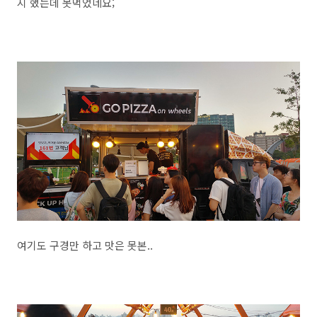
지 했는데 못먹었네요;
여기도 구경만 하고 맛은 못본..