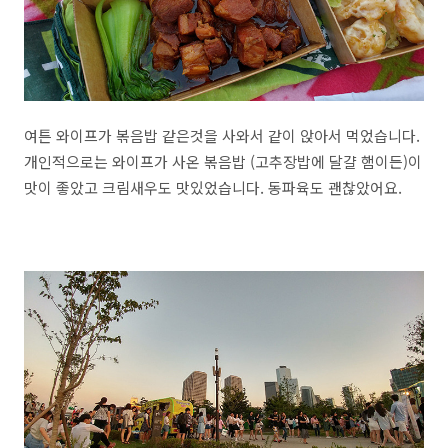
여튼 와이프가 볶음밥 같은것을 사와서 같이 앉아서 먹었습니다.
개인적으로는 와이프가 사온 볶음밥 (고추장밥에 달걀 햄이든)이
맛이 좋았고 크림새우도 맛있었습니다. 동파육도 괜찮았어요.