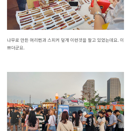
나무로 만든 머리삔과 스피커 덮개 이런것을 팔고 있었는데요. 이
쁘더군요.