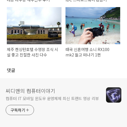
제주 켄싱턴호텔 수영장 조식 시
태국 신혼여행 소니 RX100
설 좋고 친절한 사진 다수
mk2 들고 떠나기 1편
댓글
씨디맨의 컴퓨터이야기
컴퓨터 IT 모바일 윈도우 운영체제 최신 트랜드 영상 리뷰
구독하기