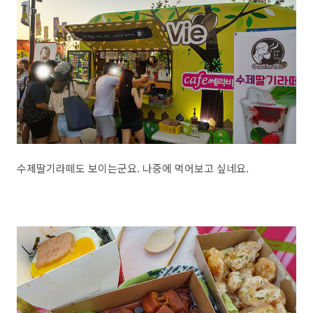
수제딸기라떼도 보이는군요. 나중에 먹어보고 싶네요.