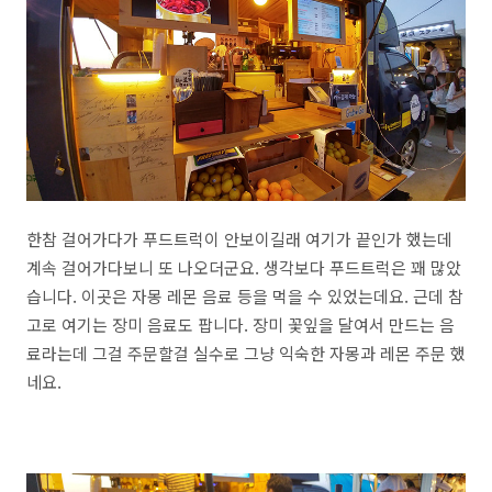
한참 걸어가다가 푸드트럭이 안보이길래 여기가 끝인가 했는데
계속 걸어가다보니 또 나오더군요. 생각보다 푸드트럭은 꽤 많았
습니다. 이곳은 자몽 레몬 음료 등을 먹을 수 있었는데요. 근데 참
고로 여기는 장미 음료도 팝니다. 장미 꽃잎을 달여서 만드는 음
료라는데 그걸 주문할걸 실수로 그냥 익숙한 자몽과 레몬 주문 했
네요.