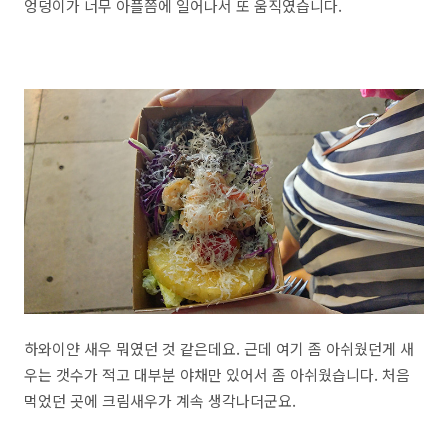
엉덩이가 너무 아플쯤에 일어나서 또 움직였습니다.
하와이얀 새우 뭐였던 것 같은데요. 근데 여기 좀 아쉬웠던게 새
우는 갯수가 적고 대부분 야채만 있어서 좀 아쉬웠습니다. 처음
먹었던 곳에 크림새우가 계속 생각나더군요.