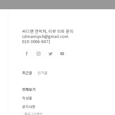
씨디맨 연락처, 리뷰 의뢰 문의
cdmaniipch@gmail.com
010-3066-8471
최근글
인기글
전체보기
작성중
공지사항
블로그이벤트