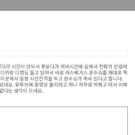
었다가 시간이 안되서 못보다가 저녁시간때 길에서 전화가 안걸려
 디카랑 디캠도 들고 있어서 바로 라스베거스 분수쇼를 재대로 찍
 이곳에서 일정 시간간격을 두고 분수쇼가 계속 있다고 합니다.
았네요. 유투브에 동영상 올리려고 하니 저작권 어쩌고 떠서 비메
같다는 생각이 드네요.