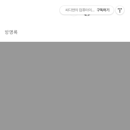
씨디맨의 컴퓨터이야기
구독하기
방명록