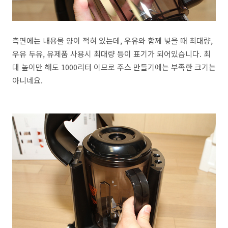
측면에는 내용물 양이 적혀 있는데, 우유와 함께 넣을 때 최대량,
우유 두유, 유제품 사용시 최대량 등이 표기가 되어있습니다. 최
대 높이만 해도 1000리터 이므로 주스 만들기에는 부족한 크기는
아니네요.