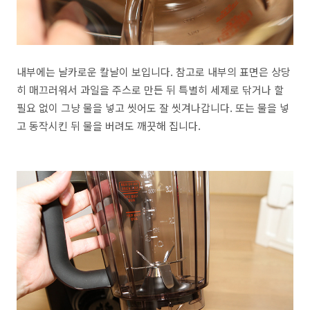
내부에는 날카로운 칼날이 보입니다. 참고로 내부의 표면은 상당
히 매끄러워서 과일을 주스로 만든 뒤 특별히 세제로 닦거나 할
필요 없이 그냥 물을 넣고 씻어도 잘 씻겨나갑니다. 또는 물을 넣
고 동작시킨 뒤 물을 버려도 깨끗해 집니다.