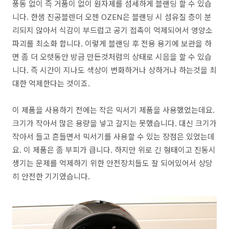
풍동 없이 즉 거품이 없이 원자제를 섬세하게 블랜딩 할 수 있습
니다. 한샘 진공블렌더 오젠 OZEN은 블랜딩 시 섬유질 층이 분
리되지 않아서 식감이 부드럽고 공기 접촉이 억제되어서 영양소
파괴를 최소화 합니다. 이렇게 블랜딩 후 전용 용기에 보관을 하
면 좀 더 오랫동안 방금 만든것처럼의 상태로 시음을 할 수 있습
니다. 즉 시간이 지나도 색상이 변화하거나 상하거나 하는것을 최
대한 억제한다는 것이죠.
이 제품을 사용하기 전에는 작은 믹서기 제품을 사용했었는데요.
크기가 작아서 많은 용량을 넣고 갈지는 못했습니다. 대신 크기가
작아서 들고 흔들면서 믹서기를 사용할 수 있는 장점은 있었는데
요. 이 제품은 좀 부피가 큽니다. 하지만 위로 긴 형태이고 진동시
생기는 문제를 억제하기 위한 안전장치들도 잘 되어있어서 상당
히 안전한 기기였습니다.