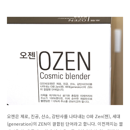
오젠은 제로, 진공, 산소, 감탄사를 나타내는 O와 Zen(젠), 세대
(generation)의 ZEN이 결합된 단어라고 합니다. 이전까지는 블