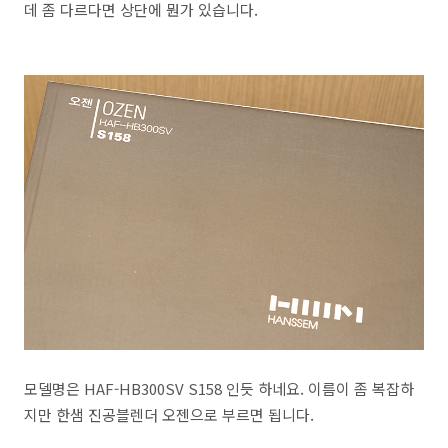
데 좀 다르다면 상단에 뭔가 있습니다.
모델명은 HAF-HB300SV S158 인듯 하네요. 이름이 좀 복잡하
지만 한샘 진공블렌더 오젠으로 부르면 됩니다.