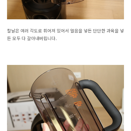
칼날은 여러 각도로 휘어져 있어서 얼음을 넣든 단단한 과육을 넣
든 모두 다 갈아내버립니다.