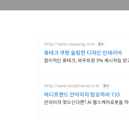
http://www.coupang.com
광고
휴테크 쿠팡 슬림한 디자인 인테리어
합리적인 휴테크, 와우회원 5% 캐시적립 받
http://www.bodyfriend.co.kr
광고
바디프랜드 안마의자 탑승하라 733
안마의자 찾으신다면? AI 헬스케어로봇을 