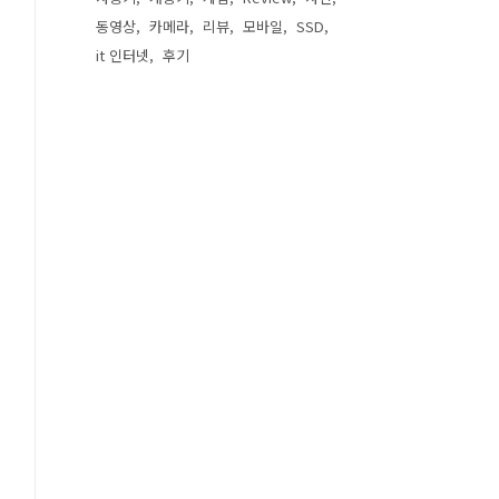
동영상
카메라
리뷰
모바일
SSD
it 인터넷
후기