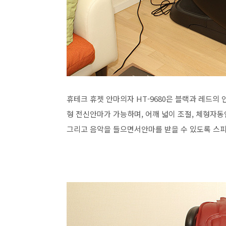
휴테크 휴젯 안마의자 HT-9680은 블랙과 레드의
형 전신안마가 가능하며, 어깨 넓이 조절, 체형자동인
그리고 음악을 들으면서안마를 받을 수 있도록 스피