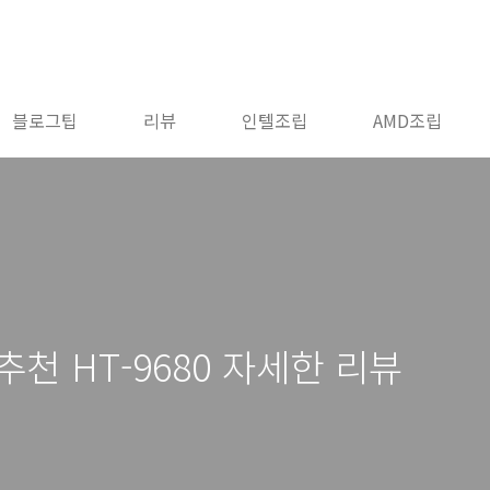
블로그팁
리뷰
인텔조립
AMD조립
천 HT-9680 자세한 리뷰