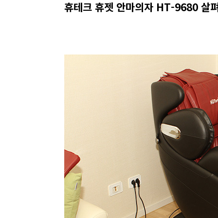
휴테크 휴젯 안마의자 HT-9680 살