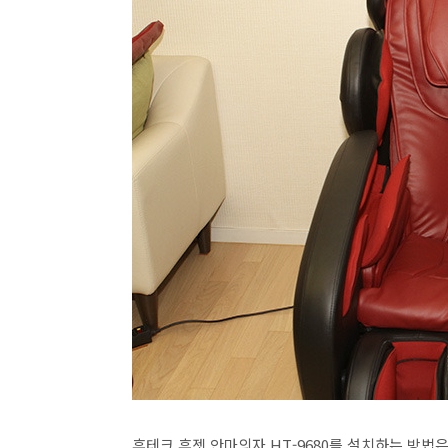
휴테크 휴젯 안마의자 HT-9680를 설치하는 방법