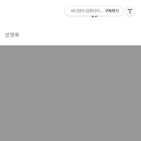
씨디맨의 컴퓨터이야기
구독하기
방명록