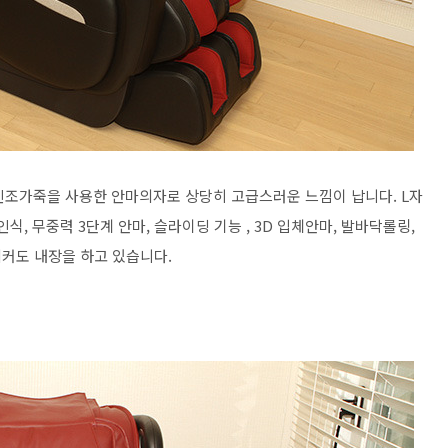
 인조가죽을 사용한 안마의자로 상당히 고급스러운 느낌이 납니다. L자
식, 무중력 3단계 안마, 슬라이딩 기능 , 3D 입체안마, 발바닥롤링,
커도 내장을 하고 있습니다.