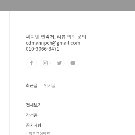
씨디맨 연락처, 리뷰 의뢰 문의
cdmaniipch@gmail.com
010-3066-8471
최근글
인기글
전체보기
작성중
공지사항
블로그이벤트