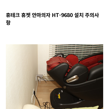
휴테크 휴젯 안마의자 HT-9680 설치 주의사
항