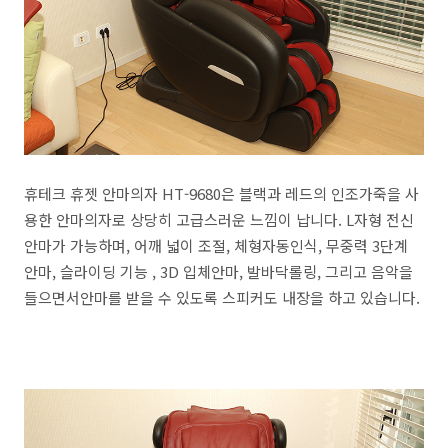
휴테크 휴젯 안마의자 HT-9680은 블랙과 레드의 인조가죽을 사
용한 안마의자로 상당히 고급스러운 느낌이 납니다. L자형 전신
안마가 가능하며, 어깨 넓이 조절, 체형자동인식, 무중력 3단계
안마, 슬라이딩 기능 , 3D 입체안마, 발바닥롤링, 그리고 음악을
들으면서안마를 받을 수 있도록 스피커도 내장을 하고 있습니다.