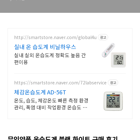
http://smartstore.naver.com/global4u
광고
실내 온 습도계 비닐하우스
실내 실외 온습도계 정확도 높음 간
편이용
https://smartstore.naver.com/72labservice
광고
체감온습도계 AD-56T
온도, 습도, 체감온도 빠른 측정 환경
관리, 폭염 대비 작업환경 온습도 관
리 장비
무인양품 온습도계 블랙 화이트 구매 후기