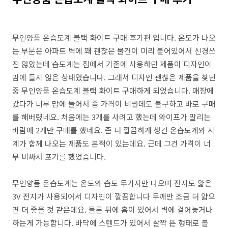
무인양품 온습도계 블랙 화이트 구매 후기편 입니다. 온도가 나오
는 부분은 아파트 벽에 꽤 괜찮은 물건이 미리 붙어있어서 신경쓰
진 않았는데 습도계는 집에서 기존에 사용하던 제품이 디자인이
맘에 들지 않은 상태였습니다. 그래서 디자인 괜찮은 제품을 찾던
중 무인양품 온습도계 블랙 화이트 구매하게 되었습니다. 매장에
갔다가 너무 맘에 들어서 좀 가격이 비싼데도 불구하고 바로 구매
를 해버렸네요. 처음에는 3개를 사려고 했는데 와이프가 말리는
바람에 2개만 구매를 했네요. 좀 더 깔끔하게 생긴 온습도계와 시
계가 함께 나오는 제품도 본적이 있는데요. 근데 그건 가격이 너
무 비싸서 포기를 했었습니다.
무인양품 온습도계는 온도와 습도 두가지만 나오며 전지도 얇은
3V 전지가 사용되어서 디자인이 깔끔합니다 두께만 조금 더 얇으
면 더 좋을 것 같은데요. 물론 뒤에 홈이 있어서 벽에 걸어놓거나
하는게 가능합니다. 바닥에 스텐드가 있어서 살짝 뜬 형태로 볼