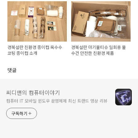
경북설란 친환경 종이컵 옥수수
경북설란 아기물티슈 일회용 물
코팅 종이컵 소개
수건 안전한 친환경 제품
댓글
씨디맨의 컴퓨터이야기
컴퓨터 IT 모바일 윈도우 운영체제 최신 트랜드 영상 리뷰
구독하기