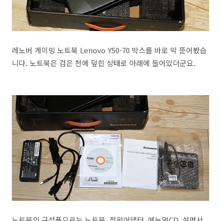
레노버 게이밍 노트북 Lenovo Y50-70 박스를 바로 막 뜯어봤습
니다. 노트북은 검은 천에 덮힌 상태로 아래에 들어있더군요.
노트북의 구성품으로는 노트북, 전원어댑터, 메뉴얼CD, 설명서,