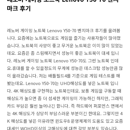
마크 후기
레노버 게이밍 노트북 Lenovo Y50-70 벤치마크 후기를 올려봅
니다. 요즘에는 노트북으로도 게임을 즐기는 사용자들이 많아졌
습니다. 노트북의 사양이 좋고 무거운 노트북은 이미 많이 있었는
데요. 요즘은 좀 스림해지면서 성능이 좋은 노트북이 대세 입니
다. 레노버 게이밍 노트북 Lenovo Y50-70도 그런 노트북 인데
요.휴대를 할 수 있을정도의 무게에 성능은 데스크탑 성능만큼 많
이 올라갔습니다. 저는 배틀필드4를 기준으로 게임 테스트를 해
봤는데요. Lenovo Y50-70는 UHD해상도를 넣은 노트북 입니
다. 4K 해상도를 구현하는 노트북인데요. 보통 게임을 구동할 때
해상도가 높으면 좀 더 섬세한 게이밍이 가능하긴 하지만, 그래픽
카드 부담은 훨씬 늘어나긴 합니다. 즉 하드웨어 퍼포먼스 면에서
는 4K 해상도가 상당히 부담스러운 부분이긴 한데요. 그렇지만 4
K 해상도를 넣은 이유라면 윈도우8 운영체제의 도움도 있고 요즘
대세인 WQHD이상의 고해상도에 대한 갈망 부분도 있습니다.