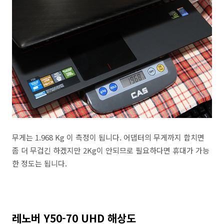
무게는 1.968 Kg 이 측정이 됩니다. 어댑터의 무게까지 합치면
좀 더 무겁긴 하겠지만 2Kg이 안되므로 필요하다면 휴대가 가능
한 정도는 됩니다.
레노버 Y50-70 UHD 해상도