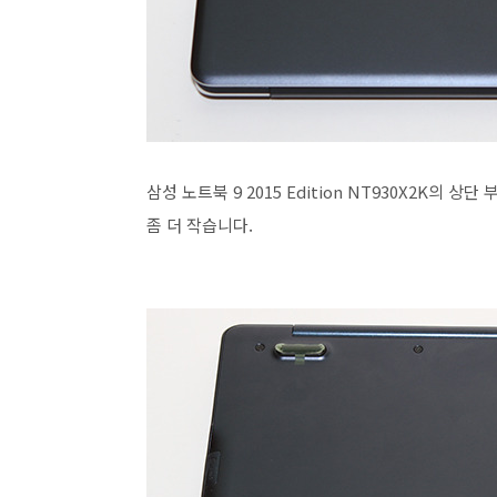
삼성 노트북 9 2015 Edition NT930X2K의
좀 더 작습니다.