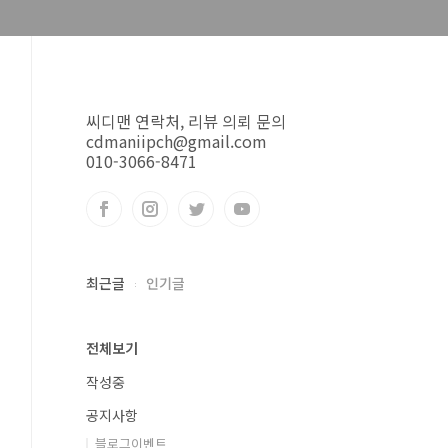
씨디맨 연락처, 리뷰 의뢰 문의
cdmaniipch@gmail.com
010-3066-8471
최근글
인기글
전체보기
작성중
공지사항
블로그이벤트