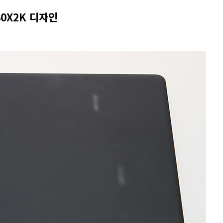
930X2K 디자인