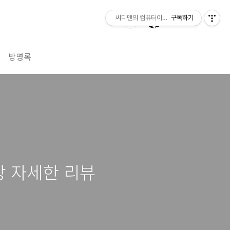
씨디맨의 컴퓨터이야기
구독하기
방명록
 가장 자세한 리뷰