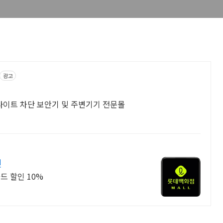
광고
라이트 차단 보안기 및 주변기기 전문몰
인
드 할인 10%