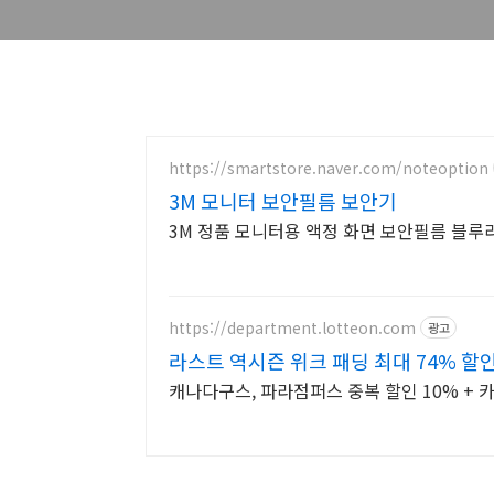
https://smartstore.naver.com/noteoption
3M 모니터 보안필름 보안기
3M 정품 모니터용 액정 화면 보안필름 블루
https://department.lotteon.com
광고
라스트 역시즌 위크 패딩 최대 74% 할
캐나다구스, 파라점퍼스 중복 할인 10% + 카