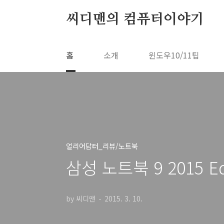
본문 바로가기
씨디맨의 컴퓨터이야기
홈
소개
윈도우10/11팁
얼리어답터_리뷰/노트북
삼성 노트북 9 2015 E
by 씨디맨
2015. 3. 10.