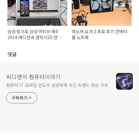
삼성 링크로 삼성 아티브 북6
레노버 요가 2 프로 후기 컨버터
2014 에디션과 갤럭시S5 연결
블 노트북
하기
댓글
씨디맨의 컴퓨터이야기
컴퓨터 IT 모바일 윈도우 운영체제 최신 트랜드 영상 리뷰
구독하기