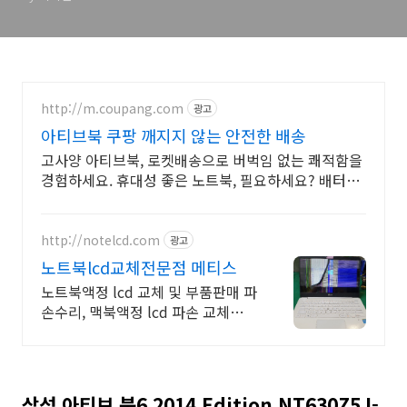
http://m.coupang.com
광고
아티브북 쿠팡 깨지지 않는 안전한 배송
고사양 아티브북, 로켓배송으로 버벅임 없는 쾌적함을
경험하세요. 휴대성 좋은 노트북, 필요하세요? 배터리
걱정 없이 쿠팡에서 구매하세요.
http://notelcd.com
광고
노트북lcd교체전문점 메티스
노트북액정 lcd 교체 및 부품판매 파
손수리, 맥북액정 lcd 파손 교체수리
전문
삼성 아티브 북6 2014 Edition NT630Z5J-