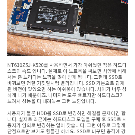
NT630Z5J-K520를 사용하면서 가장 아쉬웠던 점은 하드디
스크의 속도 입니다. 실제로 이 노트북을 써보면 사양에 비해
서는 좀 느리다는 느낌을 많이 받게 됩니다. 그런데 SSD로
바꿔보면 정말 거짓말처럼 빨라집니다. SSD 기본으로 탑재
된 버전이 있었으면 하는 아쉬움이 있습니다. 차이가 너무 심
하게 나기 때문이죠. 나머지는 모두 빠르지만 하드디스크가
느려서 성능을 다 내려놓는 그런 느낌입니다.
사용자가 물론 HDD를 SSD로 변경하면 해결될 문제이긴 합
니다. 실제로 최근에는 하드디스크 모델을 구매 후 SSD로 사
용자가 임의로 변경하는 일이 잦습니다. 그런 이유로 그렇게
단점으로만 보기도 힘들긴 하네요. SSD로 바꾸면 충격에 강