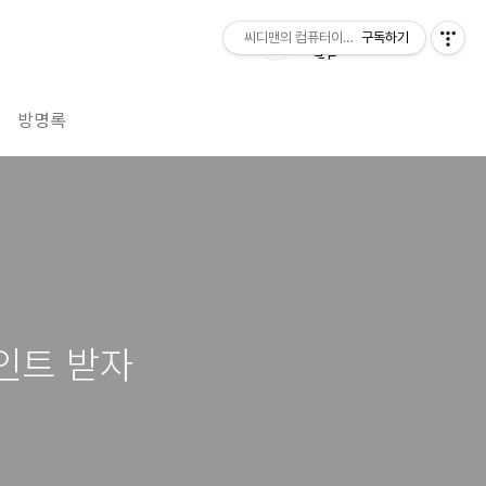
씨디맨의 컴퓨터이야기
구독하기
방명록
인트 받자