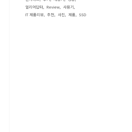
얼리어답터
Review
사용기
IT 제품리뷰
추천
사진
제품
SSD