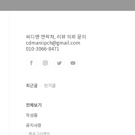
씨디맨 연락처, 리뷰 의뢰 문의
cdmaniipch@gmail.com
010-3066-8471
최근글
인기글
전체보기
작성중
공지사항
블로그이벤트