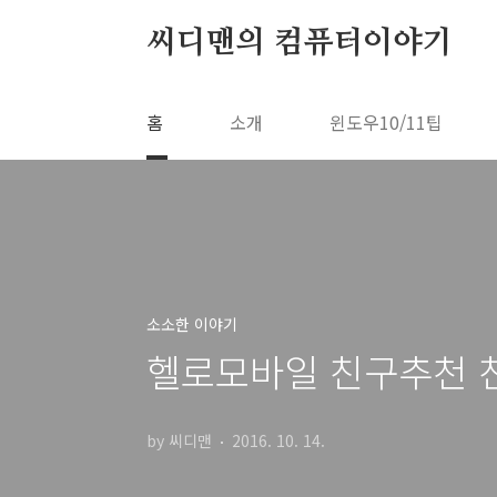
본문 바로가기
씨디맨의 컴퓨터이야기
홈
소개
윈도우10/11팁
소소한 이야기
헬로모바일 친구추천 
by 씨디맨
2016. 10. 14.