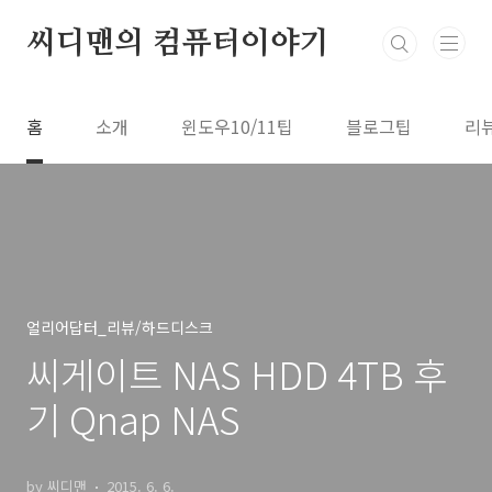
본문 바로가기
씨디맨의 컴퓨터이야기
홈
소개
윈도우10/11팁
블로그팁
리
얼리어답터_리뷰/하드디스크
씨게이트 NAS HDD 4TB 후
기 Qnap NAS
by 씨디맨
2015. 6. 6.