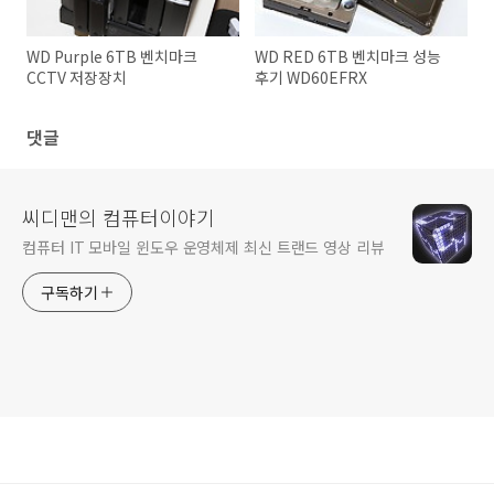
WD Purple 6TB 벤치마크
WD RED 6TB 벤치마크 성능
CCTV 저장장치
후기 WD60EFRX
댓글
씨디맨의 컴퓨터이야기
컴퓨터 IT 모바일 윈도우 운영체제 최신 트랜드 영상 리뷰
구독하기