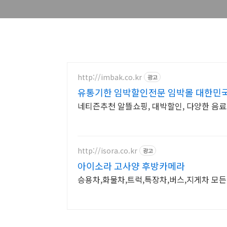
http://imbak.co.kr
광고
유통기한 임박할인전문 임박몰 대한민
네티즌추천 알뜰쇼핑, 대박할인, 다양한 음료
http://isora.co.kr
광고
아이소라 고사양 후방카메라
승용차,화물차,트럭,특장차,버스,지게차 모든