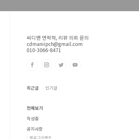
씨디맨 연락처, 리뷰 의뢰 문의
cdmaniipch@gmail.com
010-3066-8471
최근글
인기글
전체보기
작성중
공지사항
블로그이벤트