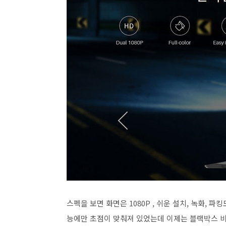
스펙을 보면 화면은 1080P , 쉬운 설치, 녹화, 
능에만 초점이 맞춰져 있었는데 이제는 블랙박스 비