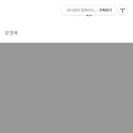
씨디맨의 컴퓨터이야기
구독하기
방명록