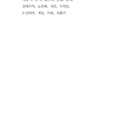
인테리어
노트북
사진
디자인
it 인터넷
게임
리뷰
사용기