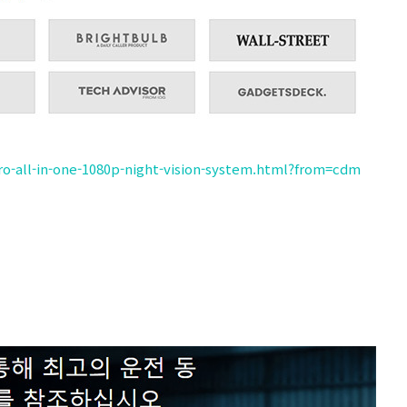
-all-in-one-1080p-night-vision-system.html?from=cdm