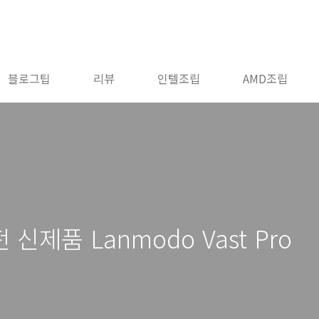
블로그팁
리뷰
인텔조립
AMD조립
제품 Lanmodo Vast Pro