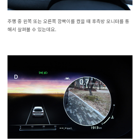
주행 중 왼쪽 또는 오른쪽 깜빡이를 켰을 때 후측방 모니터를 통
해서 살펴볼 수 있는데요.