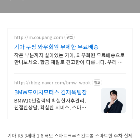
http://m.coupang.com
광고
기아 쿠팡 와우회원 무제한 무료배송
작은 부분까지 살아있는 기아, 와우회원 무료배송으로
만나보세요. 합금 재질로 견고함이 다릅니다. 우리 아
이 장난감, 쿠팡에서 고르세요.
https://blog.naver.com/bmw_wook
광고
BMW도이치모터스 김재욱팀장
BMW10년경력의 확실한사후관리,
친절한상담, 확실한 서비스, 스마트
금융 제안
기아 K5 3세대 1.6 터보 스마트크루즈컨트롤 스마트한 주차 실제