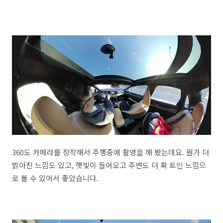
360도 카메라를 장착해서 주행중에 촬영을 해 봤는데요. 뭔가 더
밝아진 느낌도 있고, 햇빛이 들어오고 주변도 더 확 트인 느낌으
로 볼 수 있어서 좋았습니다.